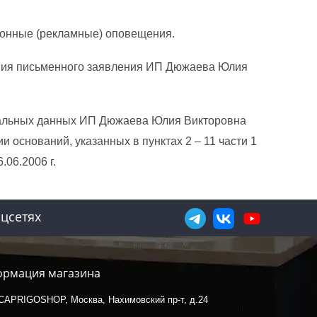
ионные (рекламные) оповещения.
ления письменного заявления ИП Дюжаева Юлия
ональных данных ИП Дюжаева Юлия Викторовна
оснований, указанных в пунктах 2 – 11 части 1
.06.2006 г.
цсетях
рмация магазина
CAPRIGOSHOP, Москва, Нахимовский пр-т, д.24