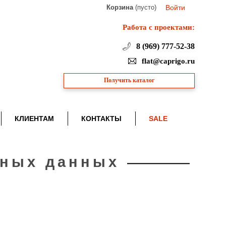
Корзина
(пусто)
Войти
Работа с проектами:
8 (969) 777-52-38
flat@caprigo.ru
Получить каталог
КЛИЕНТАМ
КОНТАКТЫ
SALE
ьных данных