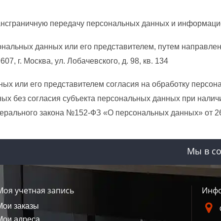
трансграничную передачу персональных данных и информац
сональных данных или его представителем, путем направ
7, г. Москва, ул. Лобачевского, д. 98, кв. 134
нных или его представителем согласия на обработку перс
х без согласия субъекта персональных данных при наличии 
Федерального закона №152-ФЗ «О персональных данных» от 26
Мы в со
Моя учетная запись
Инфо
Мои заказы
Мои адреса