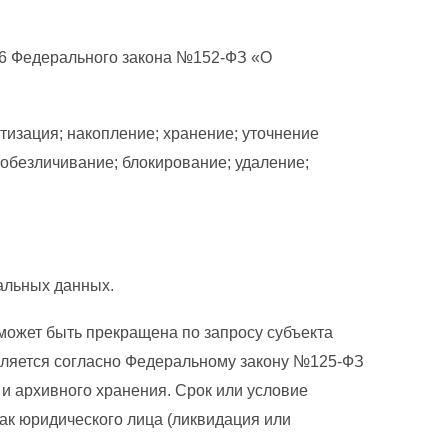
т.6 Федерального закона №152-ФЗ «О
тизация; накопление; хранение; уточнение
 обезличивание; блокирование; удаление;
альных данных.
может быть прекращена по запросу субъекта
ляется согласно Федеральному закону №125-ФЗ
и архивного хранения. Срок или условие
к юридического лица (ликвидация или