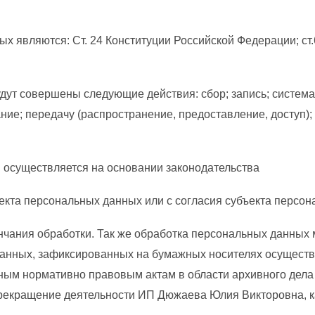
ых являются: Ст. 24 Конституции Российской Федерации; с
дут совершены следующие действия: сбор; запись; система
ние; передачу (распространение, предоставление, доступ);
 осуществляется на основании законодательства
екта персональных данных или с согласия субъекта персон
чания обработки. Так же обработка персональных данных 
анных, зафиксированных на бумажных носителях осуществ
ным нормативно правовым актам в области архивного дела 
рекращение деятельности ИП Дюжаева Юлия Викторовна, ка