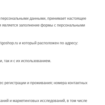
 с персональными данными, принимает настоящее
ия является заполнение формы с персональными
goshop.ru и который расположен по адресу:
, так и с их использованием.
ес регистрации и проживания; номера контактных
аний и маркетинговых исследований, в том числе