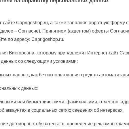
бработку персональных данных
т-сайте Caprigoshop.ru, а также заполняя обратную форму
(далее – Согласие). Принятием (акцептом) оферты Соглас
е по адресу: Caprigoshop.ru.
ия Викторовна, которому принадлежит Интернет-сайт Capri
ых данных со следующими условиями:
ьных данных, как без использования средств автоматизации
сональных данных:
ьными или биометрическими: фамилия, имя, отчество; адр
б аккаунтах в социальных сетях; сведения об интересах.
ение договорных обязательств, проведение рекламных камп