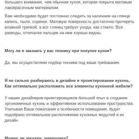
большего внимания, чем обычная кухня, которая покрыта матовым
лакокрасочным материалом.
Вам необходимо будет постоянно следить за наличием на глянце
капель, пыли, соринок. Матовую поверхность достаточно протереть
влажной тряпкой, а вот глянец требует ухода, как стекло. Все
разводы, отпечатки пальцев на нем хорошо видны.
Могу ли я заказать у вас технику при покупке кухни?
Да, мы осуществляем подбор техники под ваши требования.
Я не сильно разбираюсь в дизайне и проектировании кухонь.
Как оптимально расположить все элементы кухонной мебели?
У наших дизайнеров-проектировщиков большой опыт в создании
эргономичных кухонь и эффективном использовании пространства.
Учитывая Ваши пожелания и особенности помещения, будет
подобрано оптимальное расположение кухонных модулей и их
дизайн.
Можно ли заказать замерщика?