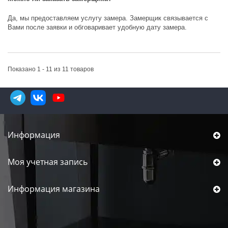
Да, мы предоставляем услугу замера. Замерщик связывается с
Вами после заявки и обговаривает удобную дату замера.
Показано 1 - 11 из 11 товаров
Информация
Моя учетная запись
Информация магазина