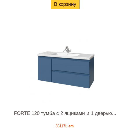
В корзину
FORTE 120 тумба с 2 ящиками и 1 дверью...
36117L eml