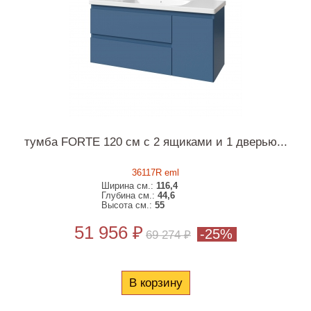
тумба FORTE 120 см с 2 ящиками и 1 дверью...
36117R eml
Ширина см.:
116,4
Глубина см.:
44,6
Высота см.:
55
51 956 ₽
-25%
69 274 ₽
В корзину