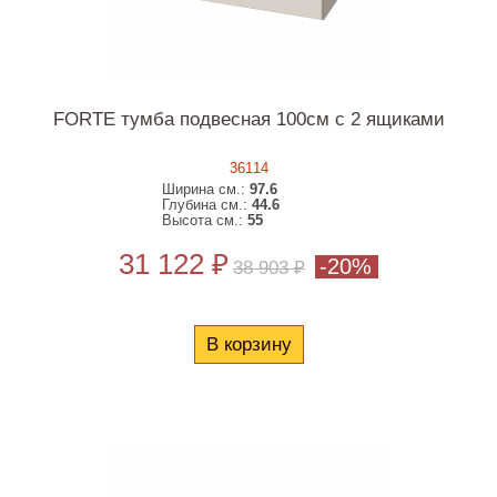
FORTE тумба подвесная 100см с 2 ящиками
36114
Ширина см.:
97.6
Глубина см.:
44.6
Высота см.:
55
31 122 ₽
-20%
38 903 ₽
В корзину