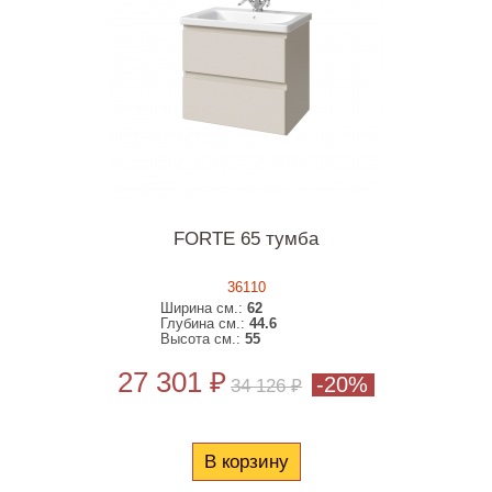
FORTE 65 тумба
36110
Ширина см.:
62
Глубина см.:
44.6
Высота см.:
55
27 301 ₽
-20%
34 126 ₽
В корзину