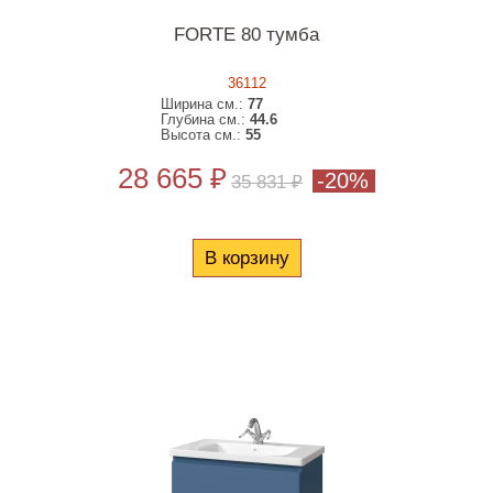
FORTE 80 тумба
36112
Ширина см.:
77
Глубина см.:
44.6
Высота см.:
55
28 665 ₽
-20%
35 831 ₽
В корзину