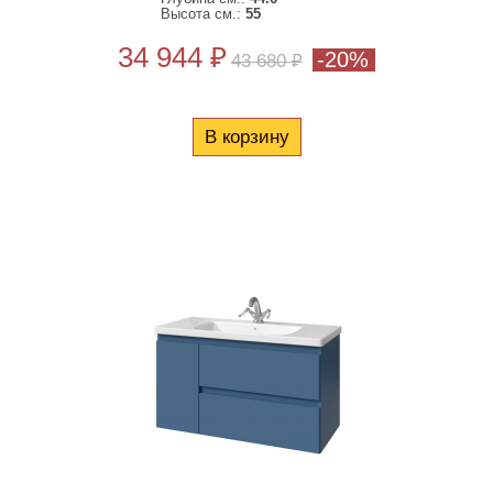
Высота см.:
55
34 944 ₽
-20%
43 680 ₽
В корзину