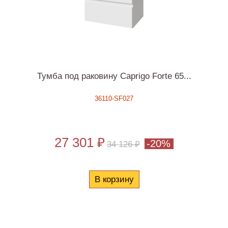
Тумба под раковину Caprigo Forte 65...
36110-SF027
27 301 ₽
-20%
34 126 ₽
В корзину