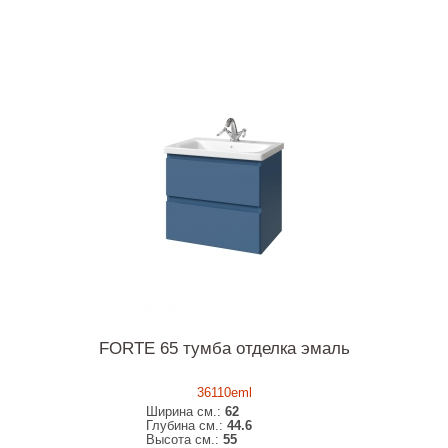
FORTE 65 тумба отделка эмаль
36110eml
Ширина см.:
62
Глубина см.:
44.6
Высота см.:
55