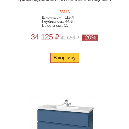
36116
Ширина см.:
116.4
Глубина см.:
44.6
Высота см.:
55
34 125 ₽
-20%
42 656 ₽
В корзину