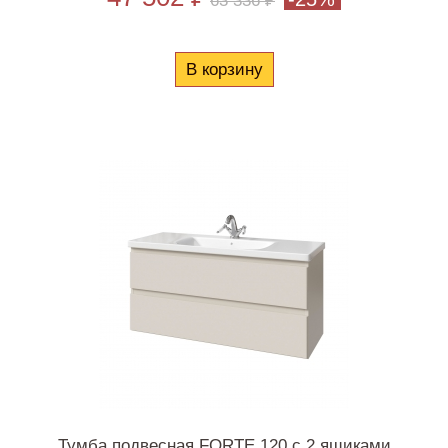
63 336 ₽
В корзину
Тумба подвесная FORTE 120 с 2 ящиками