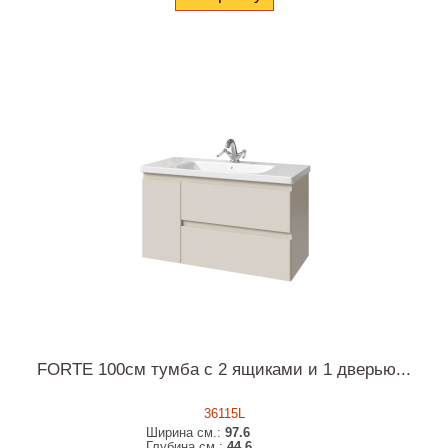
FORTE 100см тумба с 2 ящиками и 1 дверью...
36115L
Ширина см.:
97.6
Глубина см.:
44.6