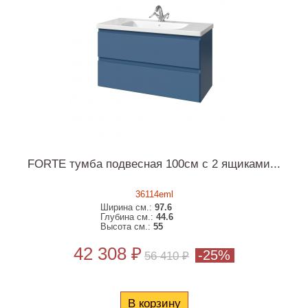
FORTE тумба подвесная 100см с 2 ящиками...
36114eml
Ширина см.:
97.6
Глубина см.:
44.6
Высота см.:
55
42 308 ₽
-25%
56 410 ₽
В корзину