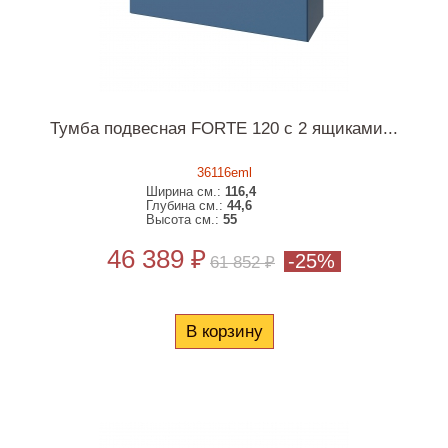
Тумба подвесная FORTE 120 с 2 ящиками...
36116eml
Ширина см.:
116,4
Глубина см.:
44,6
Высота см.:
55
46 389 ₽
-25%
61 852 ₽
В корзину