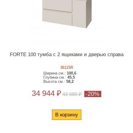
FORTE 100 тумба с 2 ящиками и дверью справа
36115R
Ширина см.:
100,6
Глубина см.:
45,5
Высота см.:
58,2
34 944 ₽
-20%
43 680 ₽
В корзину