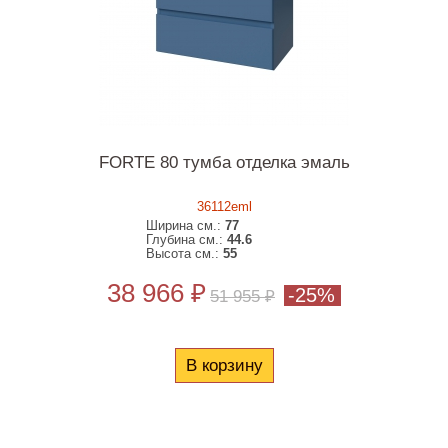
FORTE 80 тумба отделка эмаль
36112eml
Ширина см.:
77
Глубина см.:
44.6
Высота см.:
55
38 966 ₽
-25%
51 955 ₽
В корзину