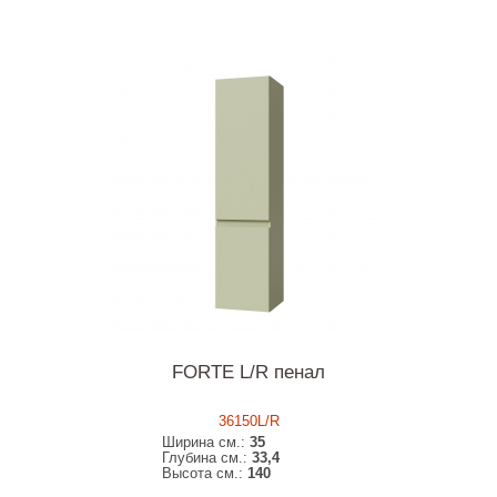
FORTE L/R пенал
36150L/R
Ширина см.:
35
Глубина см.:
33,4
Высота см.:
140