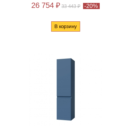
26 754 ₽
-20%
33 443 ₽
В корзину