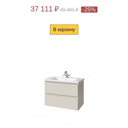
37 111 ₽
-25%
49 481 ₽
В корзину