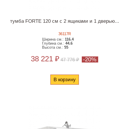
тумба FORTE 120 см с 2 ящиками и 1 дверью...
36117R
Ширина см.:
116.4
Глубина см.:
44.6
Высота см.:
55
38 221 ₽
-20%
47 776 ₽
В корзину