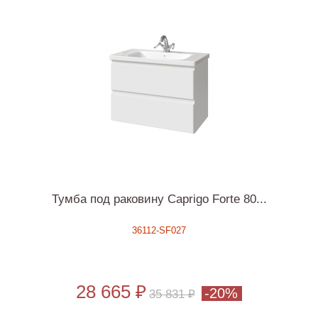
Тумба под раковину Caprigo Forte 80...
36112-SF027
28 665 ₽
-20%
35 831 ₽