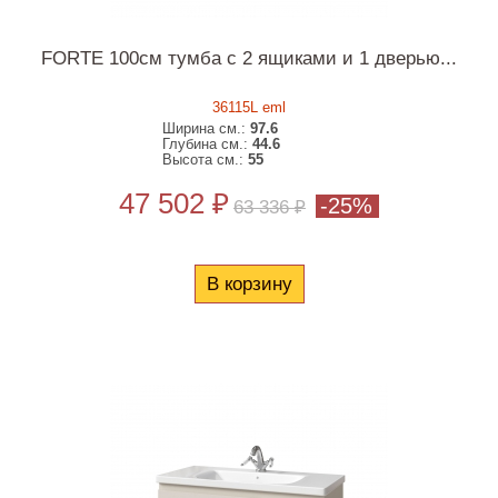
FORTE 100см тумба с 2 ящиками и 1 дверью...
36115L eml
Ширина см.:
97.6
Глубина см.:
44.6
Высота см.:
55
47 502 ₽
-25%
63 336 ₽
В корзину