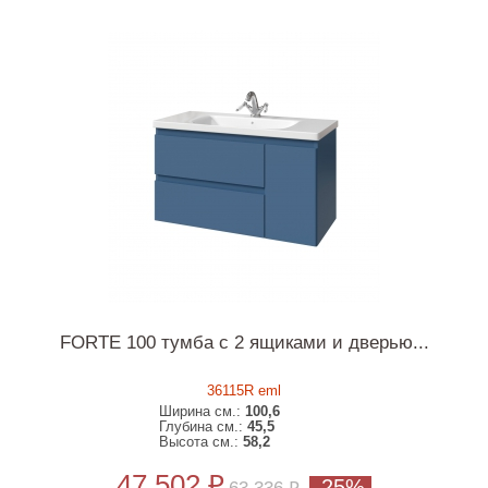
FORTE 100 тумба с 2 ящиками и дверью...
36115R eml
Ширина см.:
100,6
Глубина см.:
45,5
Высота см.:
58,2
47 502 ₽
-25%