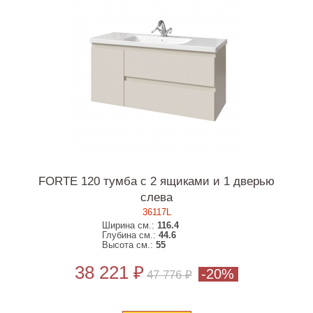
FORTE 120 тумба с 2 ящиками и 1 дверью
слева
36117L
Ширина см.:
116.4
Глубина см.:
44.6
Высота см.:
55
38 221 ₽
-20%
47 776 ₽