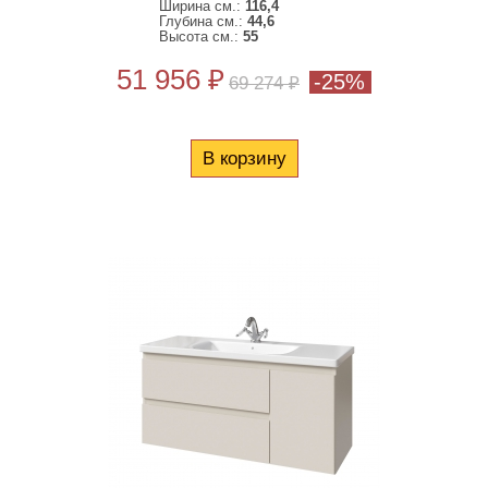
Ширина см.:
116,4
Глубина см.:
44,6
Высота см.:
55
51 956 ₽
-25%
69 274 ₽
В корзину