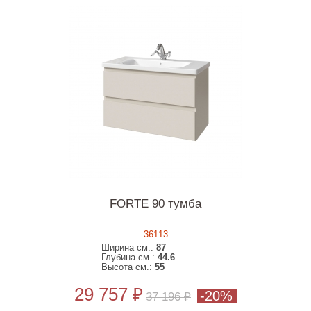
FORTE 90 тумба
36113
Ширина см.:
87
Глубина см.:
44.6
Высота см.:
55
29 757 ₽
-20%
37 196 ₽