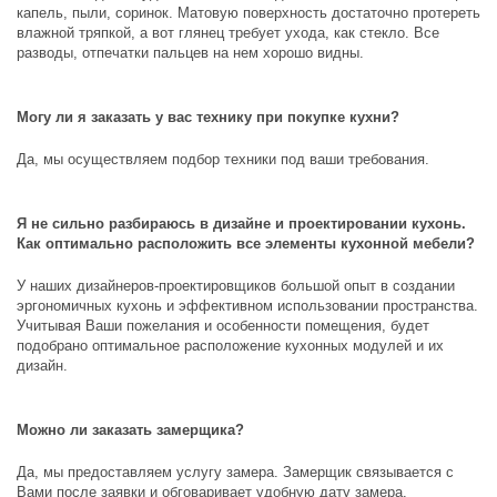
капель, пыли, соринок. Матовую поверхность достаточно протереть
влажной тряпкой, а вот глянец требует ухода, как стекло. Все
разводы, отпечатки пальцев на нем хорошо видны.
Могу ли я заказать у вас технику при покупке кухни?
Да, мы осуществляем подбор техники под ваши требования.
Я не сильно разбираюсь в дизайне и проектировании кухонь.
Как оптимально расположить все элементы кухонной мебели?
У наших дизайнеров-проектировщиков большой опыт в создании
эргономичных кухонь и эффективном использовании пространства.
Учитывая Ваши пожелания и особенности помещения, будет
подобрано оптимальное расположение кухонных модулей и их
дизайн.
Можно ли заказать замерщика?
Да, мы предоставляем услугу замера. Замерщик связывается с
Вами после заявки и обговаривает удобную дату замера.