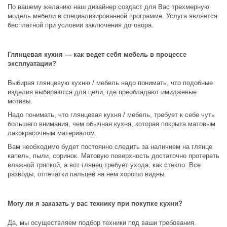
По вашему желанию наш дизайнер создаст для Вас трехмерную
модель мебели в специализированной программе. Услуга является
бесплатной при условии заключения договора.
Глянцевая кухня — как ведет себя мебель в процессе
эксплуатации?
Выбирая глянцевую кухню / мебель надо понимать, что подобные
изделия выбираются для цели, где преобладают имиджевые
мотивы.
Надо понимать, что глянцевая кухня / мебель, требует к себе чуть
большего внимания, чем обычная кухня, которая покрыта матовым
лакокрасочным материалом.
Вам необходимо будет постоянно следить за наличием на глянце
капель, пыли, соринок. Матовую поверхность достаточно протереть
влажной тряпкой, а вот глянец требует ухода, как стекло. Все
разводы, отпечатки пальцев на нем хорошо видны.
Могу ли я заказать у вас технику при покупке кухни?
Да, мы осуществляем подбор техники под ваши требования.