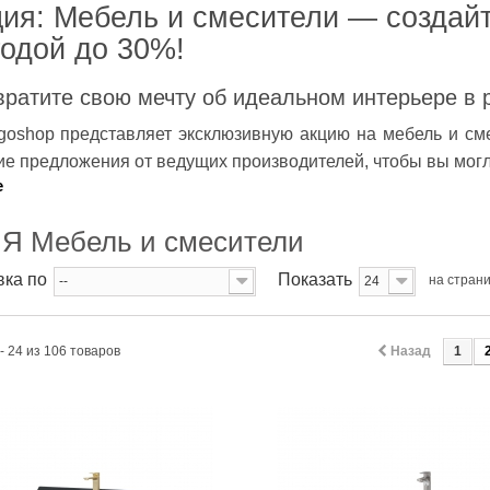
ия: Мебель и смесители — создай
одой до 30%!
ратите свою мечту об идеальном интерьере в 
goshop
представляет эксклюзивную акцию на мебель и см
е предложения от ведущих производителей, чтобы вы могли
е
Я Мебель и смесители
ка по
Показать
на стран
--
24
- 24 из 106 товаров
Назад
1