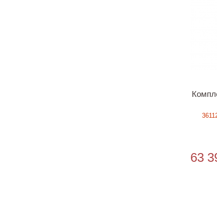
Компл
3611
63 3