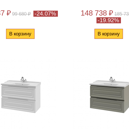
87 ₽
148 738 ₽
-24.07%
99 680 ₽
185 73
-19.92%
В корзину
В корзину