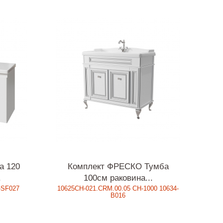
а 120
Комплект ФРЕСКО Тумба
.
100см раковина...
-SF027
10625CH-021.CRM.00.05 CH-1000 10634-
В016