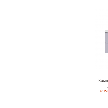
Комп
36115