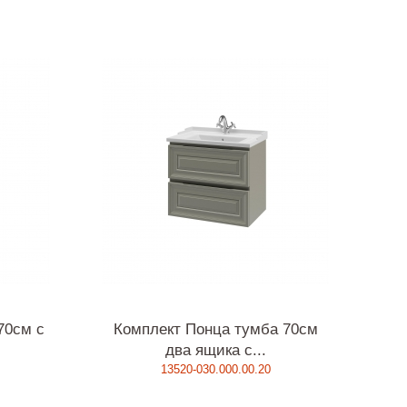
70см с
Комплект Понца тумба 70см
два ящика с...
13520-030.000.00.20