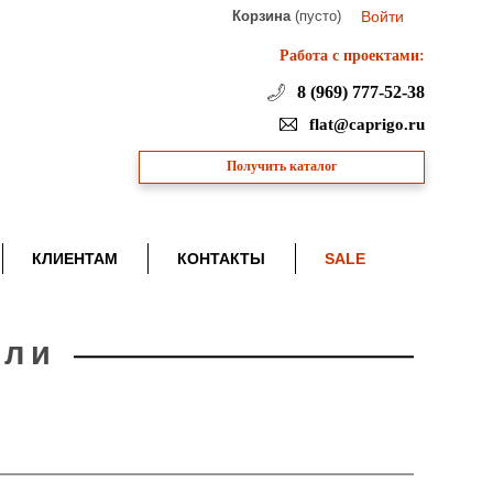
Корзина
(пусто)
Войти
Работа с проектами:
8 (969) 777-52-38
flat@caprigo.ru
Получить каталог
КЛИЕНТАМ
КОНТАКТЫ
SALE
ели