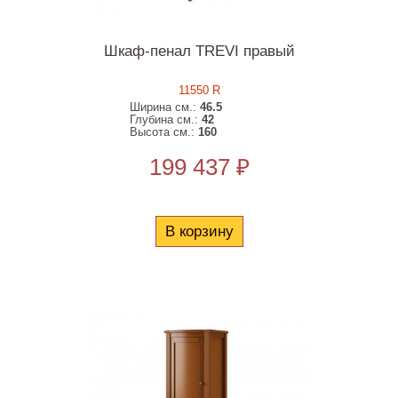
Шкаф-пенал TREVI правый
11550 R
Ширина см.:
46.5
Глубина см.:
42
Высота см.:
160
199 437 ₽
В корзину