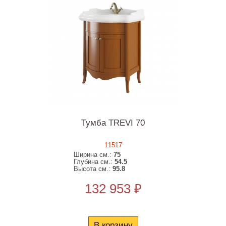
Тумба TREVI 70
11517
Ширина см.:
75
Глубина см.:
54.5
Высота см.:
95.8
132 953 ₽
В корзину