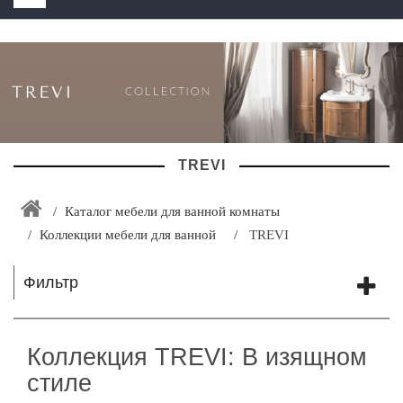
HOME
+
ЗАКАЗАТЬ РАСЧЕТ КУХНИ CAPRIGO
+
ИНТЕРЬЕРНАЯ МЕБЕЛЬ
+
КАТАЛОГ МЕБЕЛИ ДЛЯ ВАННОЙ КОМНАТЫ
TREVI
+
САНТЕХНИКА
ДОСТАВКА И ВОЗВРАТ
Каталог мебели для ванной комнаты
Коллекции мебели для ванной
TREVI
КОНТАКТЫ
+
Фильтр
РАСПРОДАЖА
Коллекция TREVI: В изящном
стиле