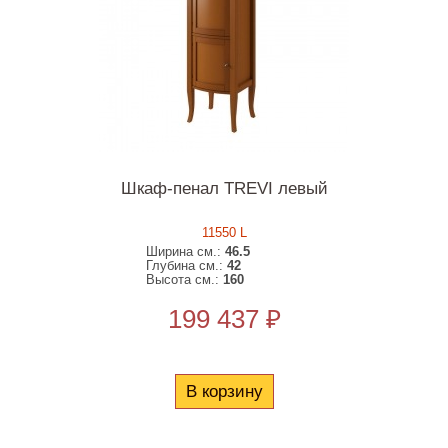
Шкаф-пенал TREVI левый
11550 L
Ширина см.:
46.5
Глубина см.:
42
Высота см.:
160
199 437 ₽
В корзину