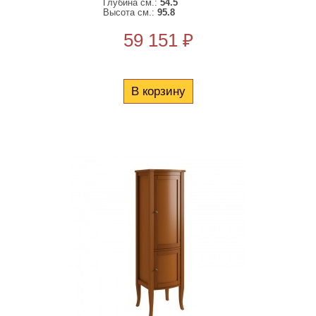
Глубина см.:
54.5
Высота см.:
95.8
59 151 ₽
В корзину