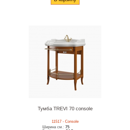
Тумба TREVI 70 console
11517 - Console
Ширина см.:
75