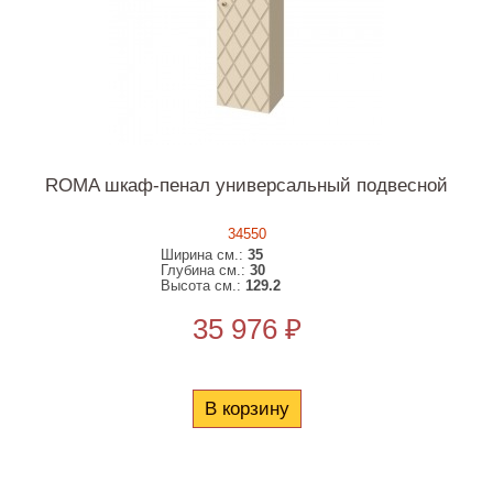
ROMA шкаф-пенал универсальный подвесной
34550
Ширина см.:
35
Глубина см.:
30
Высота см.:
129.2
35 976 ₽
В корзину