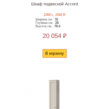
Шкаф подвесной Accord
2260 L, 2260 R
Ширина см.:
32
Глубина см.:
28
Высота см.:
78.6
20 054 ₽
В корзину