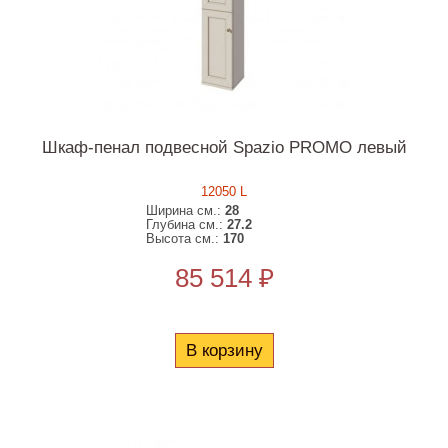
Шкаф-пенал подвесной Spazio PROMO левый
12050 L
Ширина см.:
28
Глубина см.:
27.2
Высота см.:
170
85 514 ₽
В корзину