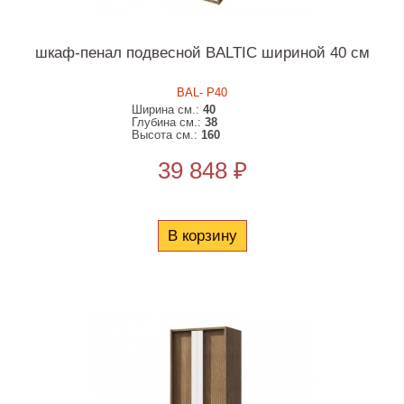
шкаф-пенал подвесной BALTIC шириной 40 см
BAL- P40
Ширина см.:
40
Глубина см.:
38
Высота см.:
160
39 848 ₽
В корзину