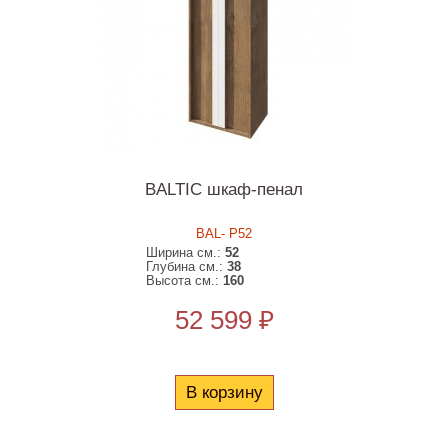
BALTIC шкаф-пенал
BAL- P52
Ширина см.:
52
Глубина см.:
38
Высота см.:
160
52 599 ₽
В корзину