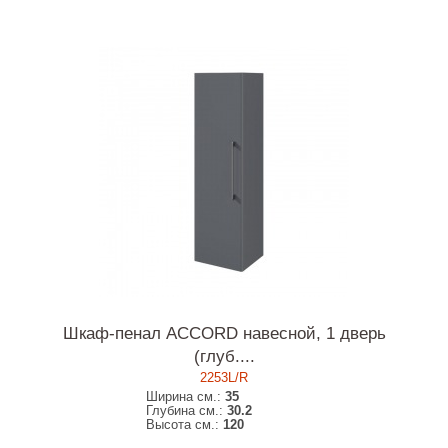
Шкаф-пенал ACCORD навесной, 1 дверь
(глуб....
2253L/R
Ширина см.:
35
Глубина см.:
30.2
Высота см.:
120