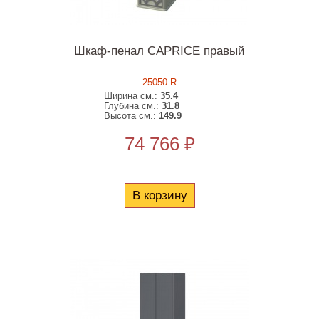
Шкаф-пенал CAPRICE правый
25050 R
Ширина см.:
35.4
Глубина см.:
31.8
Высота см.:
149.9
74 766 ₽
В корзину