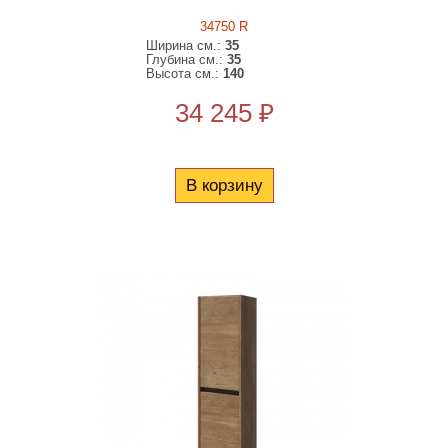
34750 R
Ширина см.:
35
Глубина см.:
35
Высота см.:
140
34 245 ₽
В корзину