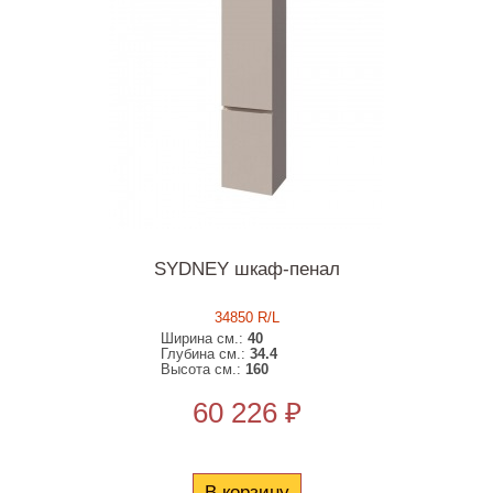
SYDNEY шкаф-пенал
34850 R/L
Ширина см.:
40
Глубина см.:
34.4
Высота см.:
160
60 226 ₽
В корзину