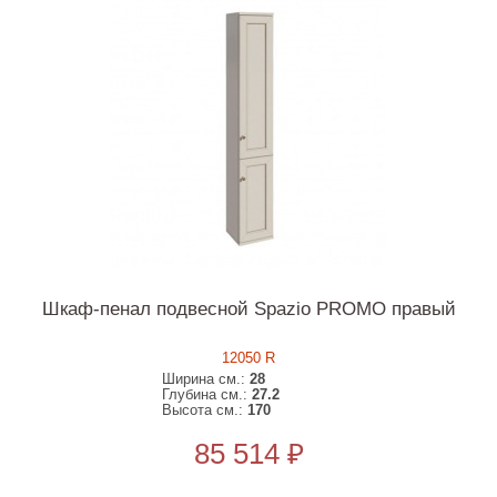
Шкаф-пенал подвесной Spazio PROMO правый
12050 R
Ширина см.:
28
Глубина см.:
27.2
Высота см.:
170
85 514 ₽