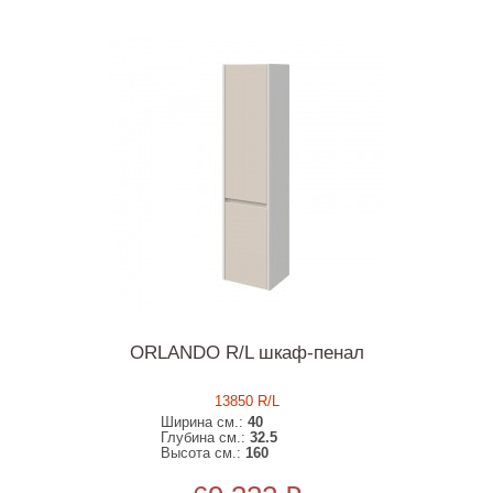
ORLANDO R/L шкаф-пенал
13850 R/L
Ширина см.:
40
Глубина см.:
32.5
Высота см.:
160