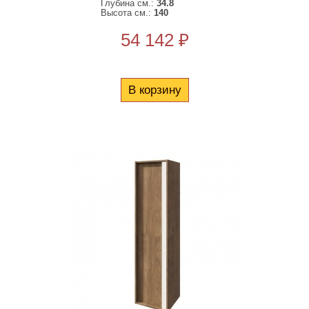
Глубина см.:
34.8
Высота см.:
140
54 142 ₽
В корзину