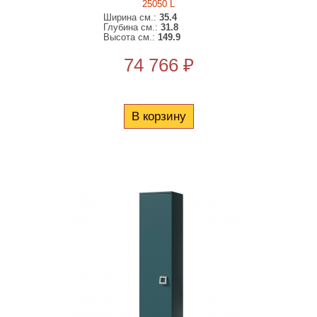
25050 L
Ширина см.:
35.4
Глубина см.:
31.8
Высота см.:
149.9
74 766 ₽
В корзину