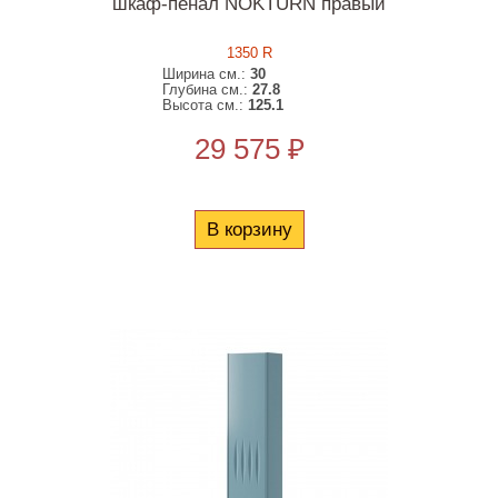
шкаф-пенал NOKTURN правый
1350 R
Ширина см.:
30
Глубина см.:
27.8
Высота см.:
125.1
29 575 ₽
В корзину