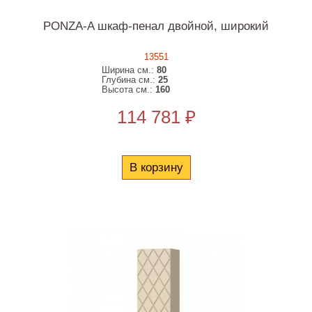
PONZA-A шкаф-пенал двойной, широкий
13551
Ширина см.:
80
Глубина см.:
25
Высота см.:
160
114 781 ₽
В корзину