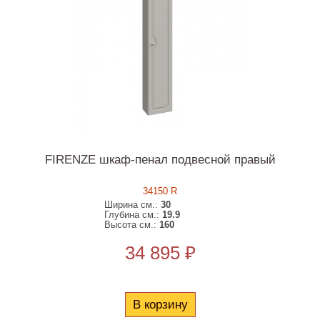
FIRENZE шкаф-пенал подвесной правый
34150 R
Ширина см.:
30
Глубина см.:
19.9
Высота см.:
160
34 895 ₽
В корзину