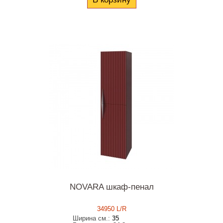
NOVARA шкаф-пенал
34950 L/R
Ширина см.:
35