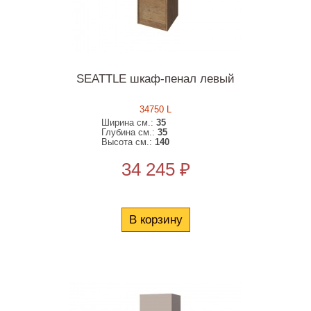
SEATTLE шкаф-пенал левый
34750 L
Ширина см.:
35
Глубина см.:
35
Высота см.:
140
34 245 ₽
В корзину