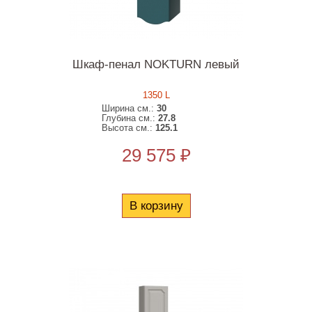
Шкаф-пенал NOKTURN левый
1350 L
Ширина см.:
30
Глубина см.:
27.8
Высота см.:
125.1
29 575 ₽
В корзину