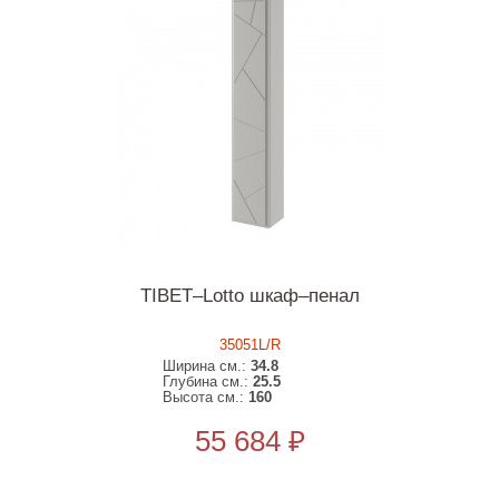
TIBET–Lotto шкаф–пенал
35051L/R
Ширина см.:
34.8
Глубина см.:
25.5
Высота см.:
160
55 684 ₽