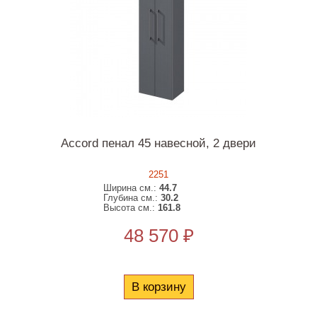
Accord пенал 45 навесной, 2 двери
2251
Ширина см.:
44.7
Глубина см.:
30.2
Высота см.:
161.8
48 570 ₽
В корзину