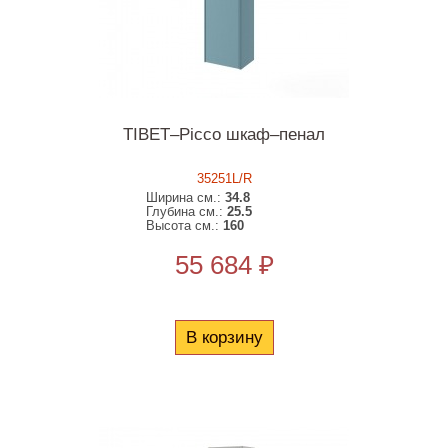
TIBET–Picco шкаф–пенал
35251L/R
Ширина см.:
34.8
Глубина см.:
25.5
Высота см.:
160
55 684 ₽
В корзину