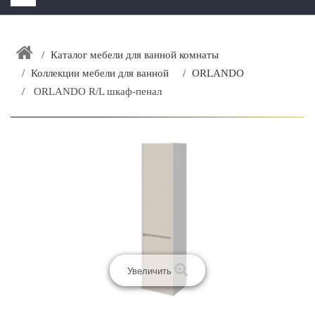
HOME
+
Каталог мебели для ванной комнаты
ЗАКАЗАТЬ РАСЧЕТ КУХНИ CAPRIGO
Коллекции мебели для ванной
ORLANDO
+
ИНТЕРЬЕРНАЯ МЕБЕЛЬ
ORLANDO R/L шкаф-пенал
+
КАТАЛОГ МЕБЕЛИ ДЛЯ ВАННОЙ КОМНАТЫ
+
САНТЕХНИКА
ДОСТАВКА И ВОЗВРАТ
КОНТАКТЫ
+
РАСПРОДАЖА
Увеличить