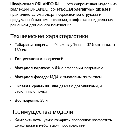
Шкаф-пенал ORLANDO R/L
— это современная модель из
коллекции ORLANDO, сочетающая элегантный дизайн и
практичность. Благодаря подвесной конструкции и
продуманной системе хранения, шкаф станет идеальным
решением для любого помещения.
Технические характеристики
Габариты
: ширина — 40 см, глубина — 32,5 см, высота —
160 см
Тип установки
: подвесной
Материал корпуса
: МДФ с эмалевым покрытием
Материал фасада
: МДФ с эмалевым покрытием
Система хранения
: две двери с доводчиками, 4
стеклянные полки
Вес изделия
: 28 кг
Преимущества модели
Компактность
: узкие габариты позволяют разместить
шкаф даже в небольшом пространстве