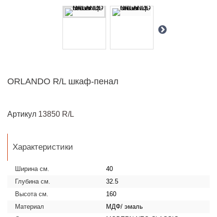
ORLANDO R/L шкаф-пенал
Артикул
13850 R/L
Характеристики
Ширина см.
40
Глубина см.
32.5
Высота см.
160
Материал
МДФ/ эмаль