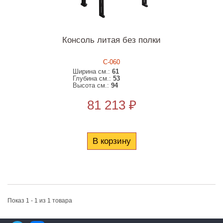
Консоль литая без полки
С-060
Ширина см.:
61
Глубина см.:
53
Высота см.:
94
81 213 ₽
В корзину
Показ 1 - 1 из 1 товара