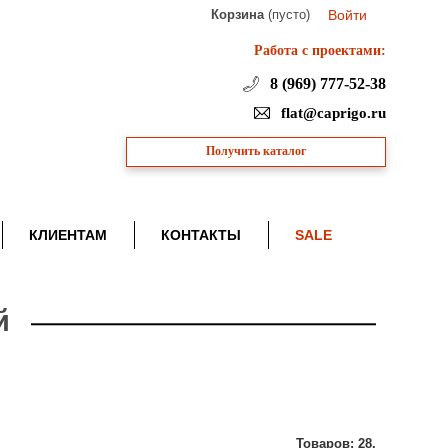
Корзина
(пусто)
Войти
Работа с проектами:
8 (969) 777-52-38
flat@caprigo.ru
Получить каталог
КЛИЕНТАМ
КОНТАКТЫ
SALE
й
Товаров: 28.