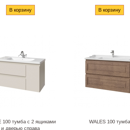
В корзину
В корзину
 100 тумба с 2 ящиками
WALES 100 тумб
и дверью справа