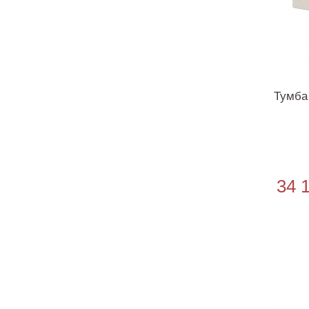
Тумба
34 