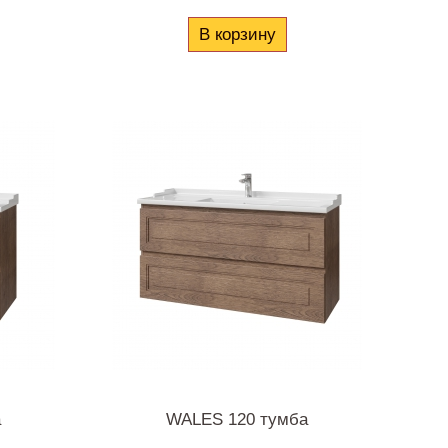
В корзину
а
WALES 120 тумба