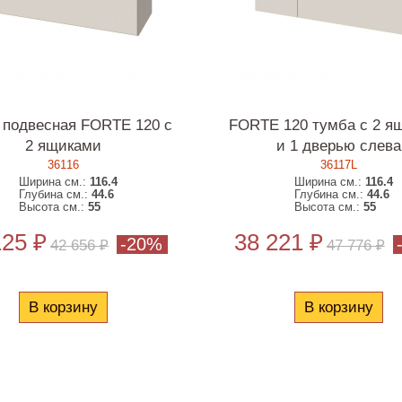
 подвесная FORTE 120 с
FORTE 120 тумба с 2 я
2 ящиками
и 1 дверью слева
36116
36117L
Ширина см.:
116.4
Ширина см.:
116.4
Глубина см.:
44.6
Глубина см.:
44.6
Высота см.:
55
Высота см.:
55
125 ₽
38 221 ₽
-20%
42 656 ₽
47 776 ₽
В корзину
В корзину