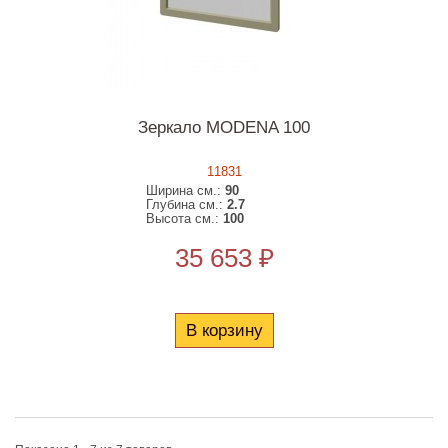
Зеркало MODENA 100
11831
Ширина см.:
90
Глубина см.:
2.7
Высота см.:
100
35 653 ₽
В корзину