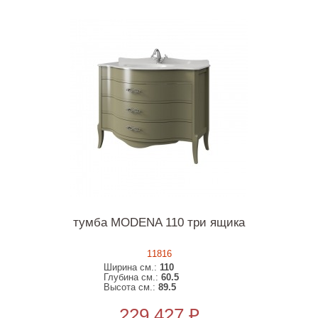
тумба MODENA 110 три ящика
11816
Ширина см.:
110
Глубина см.:
60.5
Высота см.:
89.5
229 427 ₽