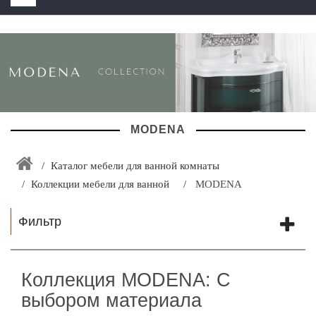
HOME
+
ЗАКАЗАТЬ РАСЧЕТ КУХНИ CAPRIGO
+
ИНТЕРЬЕРНАЯ МЕБЕЛЬ
+
КАТАЛОГ МЕБЕЛИ ДЛЯ ВАННОЙ КОМНАТЫ
MODENA
+
САНТЕХНИКА
ДОСТАВКА И ВОЗВРАТ
Каталог мебели для ванной комнаты
Коллекции мебели для ванной
MODENA
КОНТАКТЫ
+
Фильтр
РАСПРОДАЖА
Коллекция MODENA: С
выбором материала