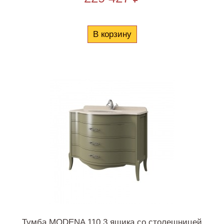
В корзину
Тумба MODENA 110 3 ящика со столешницей