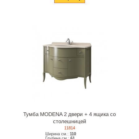
Тумба MODENA 2 двери + 4 ящика со
столешницей
11814
Ширина см.:
110
Глубина см.:
61