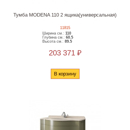
Тумба MODENA 110 2 ящика(универсальная)
11815
Ширина см.:
110
Глубина см.:
60.5
Высота см.:
89.5
203 371 ₽
В корзину