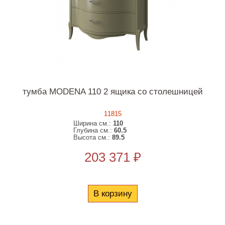
тумба MODENA 110 2 ящика со столешницей
11815
Ширина см.:
110
Глубина см.:
60.5
Высота см.:
89.5
203 371 ₽
В корзину