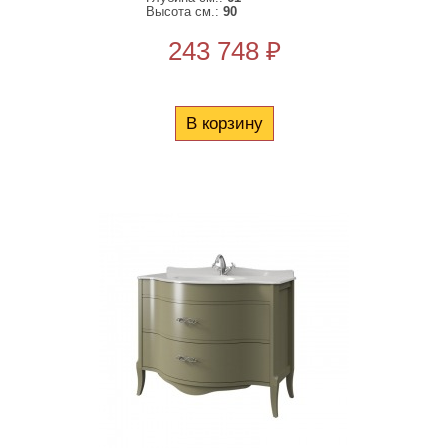
Высота см.:
90
243 748 ₽
В корзину