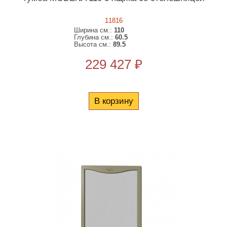
11816
Ширина см.:
110
Глубина см.:
60.5
Высота см.:
89.5
229 427 ₽
В корзину