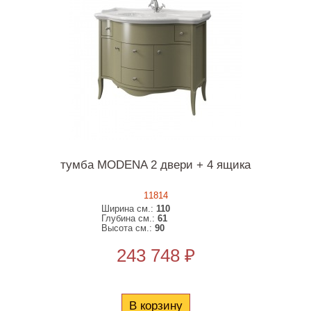
тумба MODENA 2 двери + 4 ящика
11814
Ширина см.:
110
Глубина см.:
61
Высота см.:
90
243 748 ₽
В корзину