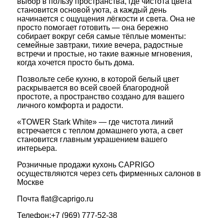
выбор в пользу пространства, где чистота цвета
становится основой уюта, а каждый день
начинается с ощущения лёгкости и света. Она не
просто помогает готовить — она бережно
собирает вокруг себя самые тёплые моменты:
семейные завтраки, тихие вечера, радостные
встречи и простые, но такие важные мгновения,
когда хочется просто быть дома.
Позвольте себе кухню, в которой белый цвет
раскрывается во всей своей благородной
простоте, а пространство создано для вашего
личного комфорта и радости.
«TOWER Stark White» — где чистота линий
встречается с теплом домашнего уюта, а свет
становится главным украшением вашего
интерьера.
Розничные продажи кухонь CAPRIGO
осуществляются через сеть фирменных салонов в
Москве
Почта
flat@caprigo.ru
Телефон:
+7 (969) 777-52-38