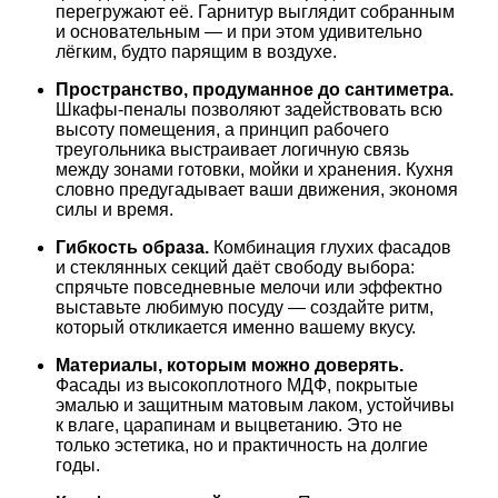
перегружают её. Гарнитур выглядит собранным
и основательным — и при этом удивительно
лёгким, будто парящим в воздухе.
Пространство, продуманное до сантиметра.
Шкафы‑пеналы позволяют задействовать всю
высоту помещения, а принцип рабочего
треугольника выстраивает логичную связь
между зонами готовки, мойки и хранения. Кухня
словно предугадывает ваши движения, экономя
силы и время.
Гибкость образа.
Комбинация глухих фасадов
и стеклянных секций даёт свободу выбора:
спрячьте повседневные мелочи или эффектно
выставьте любимую посуду — создайте ритм,
который откликается именно вашему вкусу.
Материалы, которым можно доверять.
Фасады из высокоплотного МДФ, покрытые
эмалью и защитным матовым лаком, устойчивы
к влаге, царапинам и выцветанию. Это не
только эстетика, но и практичность на долгие
годы.