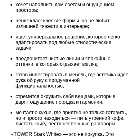
хочет наполнить дом светом и ощущением
простора;
ценит классические формы, но не любит
излишней тяжести в интерьере;
ищет универсальное решение, которое легко
адаптировать под любые стилистические
задачи;
предпочитает чистые линии и спокойные
оттенки, в которых отдыхает взгляд;
готов инвестировать в мебель, где эстетика идёт
рука об руку с продуманной
функциональностью;
стремится окружить себя вещами, которые
дарят ощущение порядка и гармонии;
мечтает о кухне, где приятно не только готовить,
но и просто находиться — пить утренний кофе,
листать книгу, вести неспешные разговоры.
«TOWER Stark White» — это не покупка. Это