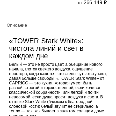
266 149 ₽
от
Описание
«TOWER Stark White»:
чистота линий и свет в
каждом дне
Белый — это не просто цвет, а обещание нового
начала, глоток свежего воздуха, ощущение
простора, когда кажется, что стены чуть отступают,
давая больше свободы. «TOWER Stark White» от
CAPRIGO — это кухня, которая умеет быть
разной: строгой и торжественной, если хочется
классической собранности, или лёгкой и почти
невесомой, если душа просит воздуха и света. В
оттенке Stark White (близком к благородной
слоновой кости) белый звучит не стерильно, а
тепло — так, как бывает в залитом солнцем доме
ранним утром.