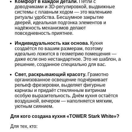
Комфорт в каждой детали.
Петли с
доводчиками и 3D‑регулировкой, выдвижные
системы с плавным ходом — это маленькие
ритуалы удобства. Бесшумное закрытие
дверей, идеальная подгонка элементов и
надёжность механизмов делают
повседневность приятнее.
Индивидуальность как основа.
Кухня
создаётся по вашим размерам, поэтому
идеально ложится в геометрию помещения —
даже если оно нестандартное. Это не шаблон, а
решение, созданное специально для вас.
Свет, раскрывающий красоту.
Грамотно
организованное освещение подчёркивает
рельеф фрезеровки, выделяет фигурные
карнизы и придаёт стеклянным витринам
особую выразительность. Днём кухня остаётся
воздушной, вечером — наполняется мягким,
уютным сиянием.
Для кого создана кухня «TOWER Stark White»?
Для тех, кто: