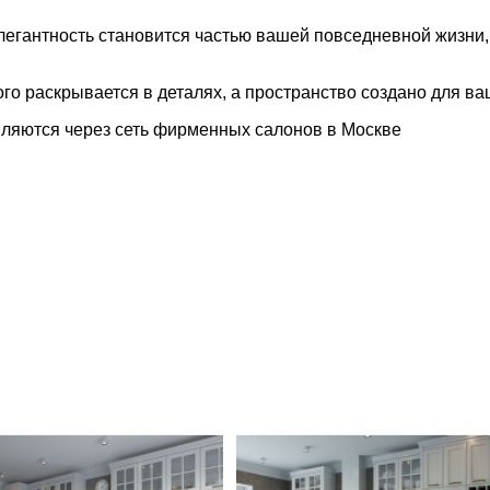
легантность
становится
частью
вашей
повседневной
жизни,
ого
раскрывается
в
деталях,
а
пространство
создано
для
ва
ляются через сеть фирменных салонов в Москве