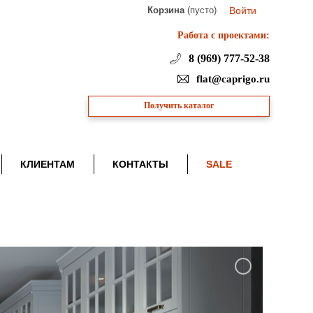
Корзина
(пусто)
Войти
Работа с проектами:
8 (969) 777-52-38
flat@caprigo.ru
Получить каталог
КЛИЕНТАМ
КОНТАКТЫ
SALE