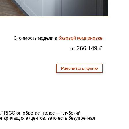
Стоимость модели в
базовой компоновке
266 149 ₽
от
Рассчитать кухню
PRIGO
он
обретает
голос
— глубокий,
т
кричащих
акцентов,
зато
есть
безупречная