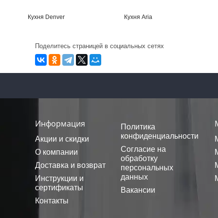
Кухня Denver
Кухня Aria
Поделитесь страницей в социальных сетях
Информация
Политика
конфиденциальности
Акции и скидки
Согласие на
О компании
обработку
Доставка и возврат
персональных
данных
Инструкции и
сертификаты
Вакансии
Контакты