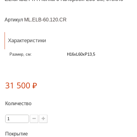
Артикул
ML.ELB-60.120.CR
Характеристики
Размер, см:
H16xL60xP13,5
31 500 ₽
Количество
Покрытие