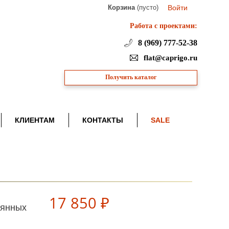
Корзина
(пусто)
Войти
Работа с проектами:
8 (969) 777-52-38
flat@caprigo.ru
Получить каталог
КЛИЕНТАМ
КОНТАКТЫ
SALE
17 850 ₽
лянных