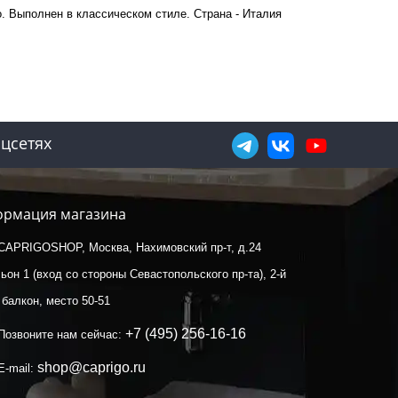
о. Выполнен в классическом стиле. Страна - Италия
цсетях
рмация магазина
CAPRIGOSHOP, Москва, Нахимовский пр-т, д.24
ьон 1 (вход со стороны Севастопольского пр-та), 2-й
 балкон, место 50-51
+7 (495) 256-16-16
Позвоните нам сейчас:
shop@caprigo.ru
E-mail: