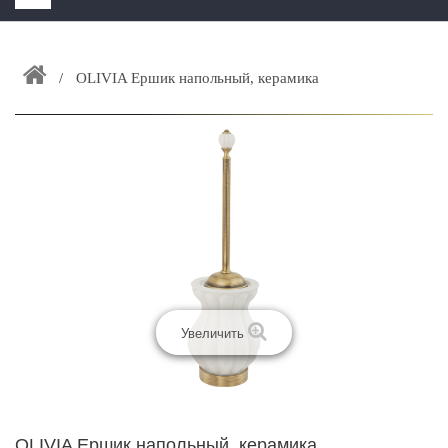
HOME
+
OLIVIA Ершик напольный, керамика
ЗАКАЗАТЬ РАСЧЕТ КУХНИ CAPRIGO
+
ИНТЕРЬЕРНАЯ МЕБЕЛЬ
+
КАТАЛОГ МЕБЕЛИ ДЛЯ ВАННОЙ КОМНАТЫ
+
САНТЕХНИКА
ДОСТАВКА И ВОЗВРАТ
КОНТАКТЫ
+
РАСПРОДАЖА
Увеличить
OLIVIA Ершик напольный, керамика