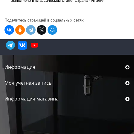
Выполнено в классическом стиле. Страна - Италия
Поделитесь страницей в социальных сетях
Информация
Моя учетная запись
Информация магазина