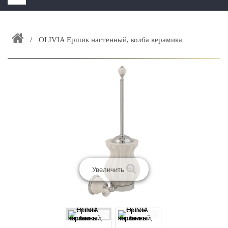
HOME
+
OLIVIA Ершик настенный, колба керамика
ЗАКАЗАТЬ РАСЧЕТ КУХНИ CAPRIGO
+
ИНТЕРЬЕРНАЯ МЕБЕЛЬ
+
КАТАЛОГ МЕБЕЛИ ДЛЯ ВАННОЙ КОМНАТЫ
+
САНТЕХНИКА
ДОСТАВКА И ВОЗВРАТ
КОНТАКТЫ
+
РАСПРОДАЖА
Увеличить