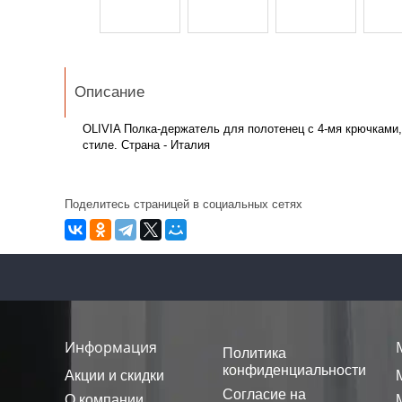
Описание
OLIVIA Полка-держатель для полотенец с 4-мя крючками,
стиле. Страна - Италия
Поделитесь страницей в социальных сетях
Информация
Политика
конфиденциальности
Акции и скидки
Согласие на
О компании