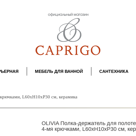
РЬЕРНАЯ
МЕБЕЛЬ ДЛЯ ВАННОЙ
САНТЕХНИКА
 крючками, L60хH10xP30 см, керамика
OLIVIA Полка-держатель для полоте
4-мя крючками, L60хH10xP30 см, ке