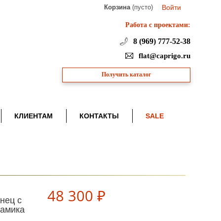
Корзина
(пусто)
Войти
Работа с проектами:
8 (969) 777-52-38
flat@caprigo.ru
Получить каталог
КЛИЕНТАМ
КОНТАКТЫ
SALE
48 300 ₽
нец с
рамика