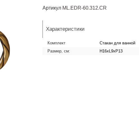
Артикул
ML.EDR-60.312.CR
Характеристики
Комплект
Стакан для ванной
Размер, см:
H16xL9xP13