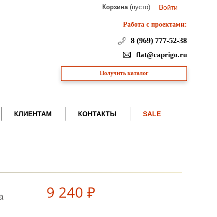
Корзина
(пусто)
Войти
Работа с проектами:
8 (969) 777-52-38
flat@caprigo.ru
Получить каталог
КЛИЕНТАМ
КОНТАКТЫ
SALE
9 240 ₽
а