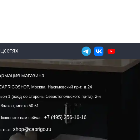
цсетях
рмация магазина
CAPRIGOSHOP, Москва, Нахимовский пр-т, д.24
ьон 1 (вход со стороны Севастопольского пр-та), 2-й
 балкон, место 50-51
+7 (495) 256-16-16
Позвоните нам сейчас:
shop@caprigo.ru
E-mail: