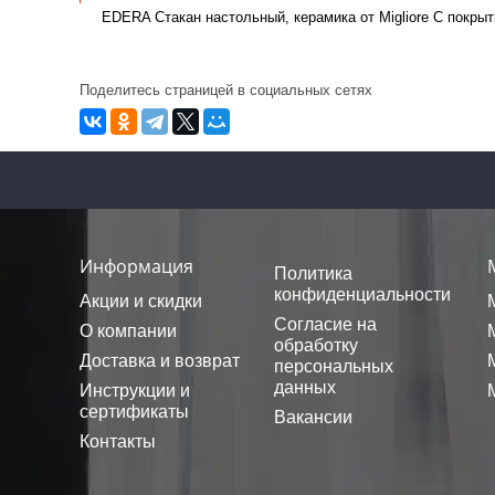
EDERA Стакан настольный, керамика от Migliore С покрыт
Поделитесь страницей в социальных сетях
Информация
Политика
конфиденциальности
Акции и скидки
Согласие на
О компании
обработку
Доставка и возврат
персональных
данных
Инструкции и
сертификаты
Вакансии
Контакты