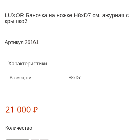
LUXOR Баночка на ножке H8xD7 см. ажурная с
крышкой
Артикул
26161
Характеристики
Размер, см:
H8xD7
21 000 ₽
Количество