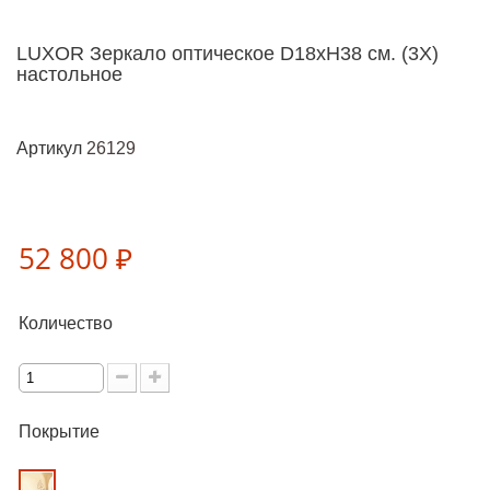
LUXOR Зеркало оптическое D18xH38 см. (3Х)
настольное
Артикул
26129
52 800 ₽
Количество
Покрытие