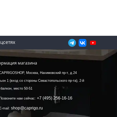
цсетях
рмация магазина
CAPRIGOSHOP, Москва, Нахимовский пр-т, д.24
ьон 1 (вход со стороны Севастопольского пр-та), 2-й
 балкон, место 50-51
+7 (495) 256-16-16
Позвоните нам сейчас:
shop@caprigo.ru
E-mail: