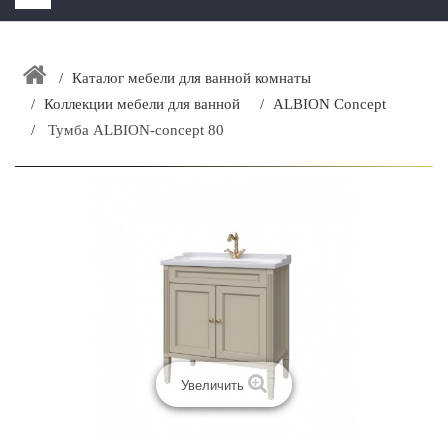
HOME
+
Каталог мебели для ванной комнаты
ЗАКАЗАТЬ РАСЧЕТ КУХНИ CAPRIGO
Коллекции мебели для ванной
ALBION Concept
+
ИНТЕРЬЕРНАЯ МЕБЕЛЬ
Тумба ALBION-concept 80
+
КАТАЛОГ МЕБЕЛИ ДЛЯ ВАННОЙ КОМНАТЫ
+
САНТЕХНИКА
ДОСТАВКА И ВОЗВРАТ
КОНТАКТЫ
+
РАСПРОДАЖА
Увеличить