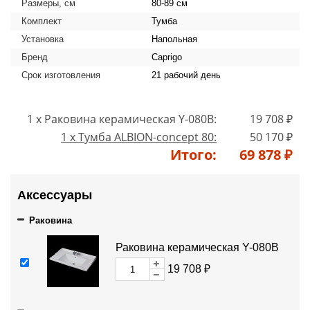
Размеры, см
80-89 см
Комплект
Тумба
Установка
Напольная
Бренд
Caprigo
Срок изготовления
21 рабочий день
1 x Раковина керамическая Y-080B:
19 708 ₽
1 x Тумба ALBION-concept 80:
50 170 ₽
Итого:
69 878 ₽
Аксессуары
Раковина
Раковина керамическая Y-080B
19 708 ₽