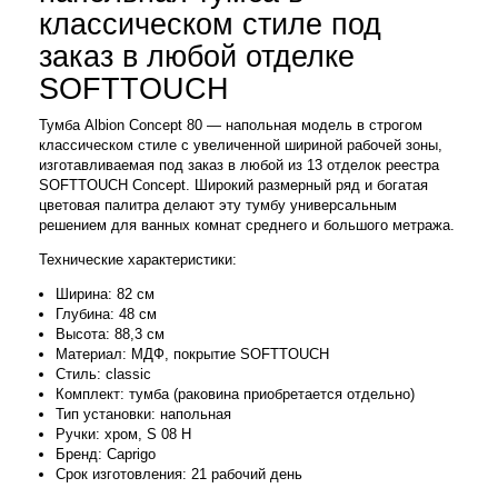
классическом стиле под
заказ в любой отделке
SOFTTOUCH
Тумба Albion Concept 80 — напольная модель в строгом
классическом стиле с увеличенной шириной рабочей зоны,
изготавливаемая под заказ в любой из 13 отделок реестра
SOFTTOUCH Concept. Широкий размерный ряд и богатая
цветовая палитра делают эту тумбу универсальным
решением для ванных комнат среднего и большого метража.
Технические характеристики:
Ширина: 82 см
Глубина: 48 см
Высота: 88,3 см
Материал: МДФ, покрытие SOFTTOUCH
Стиль: classic
Комплект: тумба (раковина приобретается отдельно)
Тип установки: напольная
Ручки: хром, S 08 H
Бренд: Caprigo
Срок изготовления: 21 рабочий день