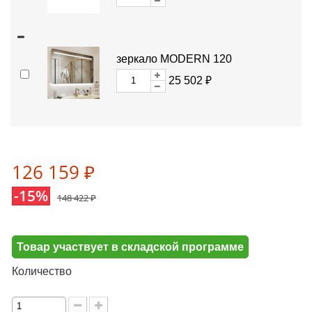
зеркало MODERN 120
25 502 ₽
126 159 ₽
-15%
148 422 ₽
Товар участвует в складской программе
Количество