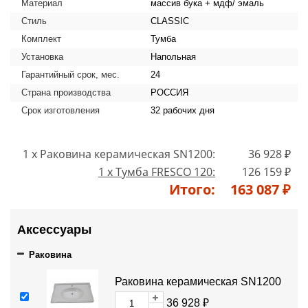
Материал
массив бука + мдф/ эмаль
Стиль
CLASSIC
Комплект
Тумба
Установка
Напольная
Гарантийный срок, мес.
24
Страна производства
РОССИЯ
Срок изготовления
32 рабочих дня
1 x Раковина керамическая SN1200:
36 928 ₽
1 x Тумба FRESCO 120:
126 159 ₽
Итого:
163 087 ₽
Аксессуары
Раковина
Раковина керамическая SN1200
36 928 ₽