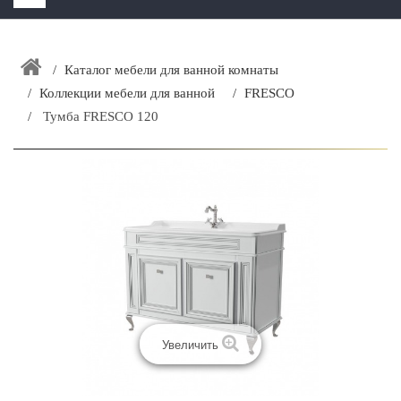
HOME
+
Каталог мебели для ванной комнаты
ЗАКАЗАТЬ РАСЧЕТ КУХНИ CAPRIGO
Коллекции мебели для ванной
FRESCO
+
ИНТЕРЬЕРНАЯ МЕБЕЛЬ
Тумба FRESCO 120
+
КАТАЛОГ МЕБЕЛИ ДЛЯ ВАННОЙ КОМНАТЫ
+
САНТЕХНИКА
ДОСТАВКА И ВОЗВРАТ
КОНТАКТЫ
+
РАСПРОДАЖА
Увеличить