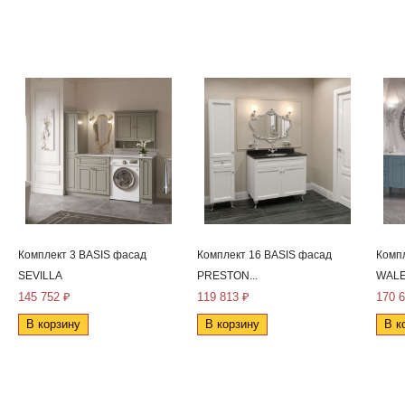
Комплект 3 BASIS фасад
Комплект 16 BASIS фасад
Комп
SEVILLA
PRESTON...
WALES
145 752 ₽
119 813 ₽
170 
В корзину
В корзину
В к