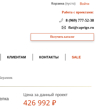
Корзина
(пусто)
Войти
Работа с проектами:
8 (969) 777-52-38
flat@caprigo.ru
Получить каталог
КЛИЕНТАМ
КОНТАКТЫ
SALE
Керамик
Цена за данный проект
елка
426 992 ₽