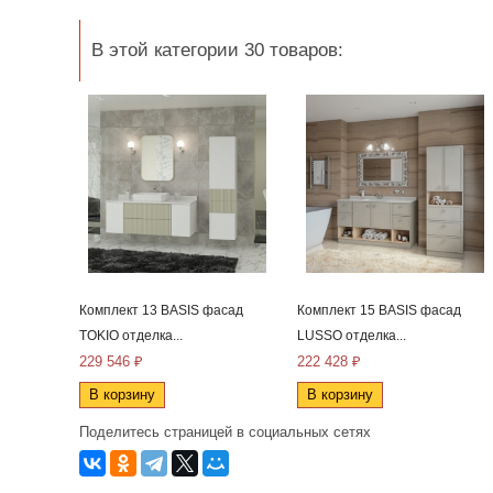
В этой категории 30 товаров:
Комплект 13 BASIS фасад
Комплект 15 BASIS фасад
TOKIO отделка...
LUSSO отделка...
229 546 ₽
222 428 ₽
В корзину
В корзину
Поделитесь страницей в социальных сетях