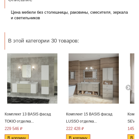
Цена мебели без столешницы, раковины, смесителя, зеркала
и светильников
В этой категории 30 товаров:
Комплект 13 BASIS фасад
Комплект 15 BASIS фасад
Компл
TOKIO отделка...
LUSSO отделка...
SEVIL
229 546 ₽
222 428 ₽
145 7
В корзину
В корзину
В ко