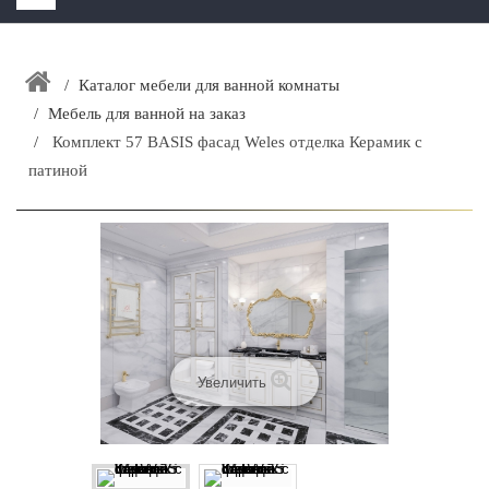
HOME
+
Каталог мебели для ванной комнаты
ЗАКАЗАТЬ РАСЧЕТ КУХНИ CAPRIGO
Мебель для ванной на заказ
+
ИНТЕРЬЕРНАЯ МЕБЕЛЬ
Комплект 57 BASIS фасад Weles отделка Керамик с
+
патиной
КАТАЛОГ МЕБЕЛИ ДЛЯ ВАННОЙ КОМНАТЫ
+
САНТЕХНИКА
ДОСТАВКА И ВОЗВРАТ
КОНТАКТЫ
+
РАСПРОДАЖА
Увеличить