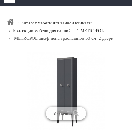
HOME
+
Каталог мебели для ванной комнаты
ЗАКАЗАТЬ РАСЧЕТ КУХНИ CAPRIGO
Коллекции мебели для ванной
METROPOL
+
ИНТЕРЬЕРНАЯ МЕБЕЛЬ
METROPOL шкаф-пенал распашной 50 см, 2 двери
+
КАТАЛОГ МЕБЕЛИ ДЛЯ ВАННОЙ КОМНАТЫ
+
САНТЕХНИКА
ДОСТАВКА И ВОЗВРАТ
КОНТАКТЫ
+
РАСПРОДАЖА
Увеличить