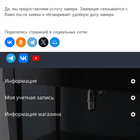
Да, мы предоставляем услугу замера. Замерщик связывается с
Вами после заявки и обговаривает удобную дату замера.
Поделитесь страницей в социальных сетях
Информация
Моя учетная запись
Информация магазина