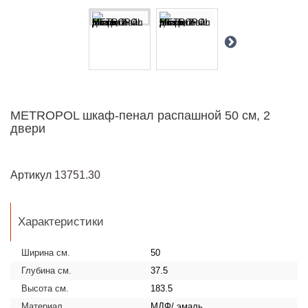
METROPOL шкаф-пенал распашной 50 см, 2
двери
Артикул
13751.30
Характеристики
Ширина см.
50
Глубина см.
37.5
Высота см.
183.5
Материал
МДФ/ эмаль