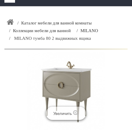
HOME
+
Каталог мебели для ванной комнаты
ЗАКАЗАТЬ РАСЧЕТ КУХНИ CAPRIGO
Коллекции мебели для ванной
MILANO
+
ИНТЕРЬЕРНАЯ МЕБЕЛЬ
MILANO тумба 80 2 выдвижных ящика
+
КАТАЛОГ МЕБЕЛИ ДЛЯ ВАННОЙ КОМНАТЫ
+
САНТЕХНИКА
ДОСТАВКА И ВОЗВРАТ
КОНТАКТЫ
+
РАСПРОДАЖА
Увеличить