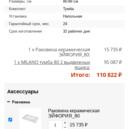
Размеры, см
80-89 см
Комплект
Тумба
Установка
Напольная
Гарантийный срок, мес.
24
Срок изготовления
32 рабочих дня
1 x Раковина керамическая
15 735 ₽
ЭЙФОРИЯ_80:
1 x MILANO тумба 80 2 выдвижных
95 087 ₽
ящика:
Итого:
110 822 ₽
Аксессуары
Раковина
Раковина керамическая
ЭЙФОРИЯ_80
15 735 ₽