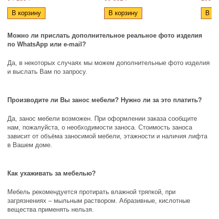
В корзину
В корзину
В ко
Можно ли прислать дополнительное реальное фото изделия
по
WhatsApp
или
e
-
mail
?
Да, в некоторых случаях мы можем дополнительные фото изделия
и выслать Вам по запросу.
Производите ли Вы занос мебели? Нужно ли за это платить?
Да, занос мебели возможен. При оформлении заказа сообщите
нам, пожалуйста, о необходимости заноса. Стоимость заноса
зависит от объёма заносимой мебели, этажности и наличия лифта
в Вашем доме.
Как ухаживать за мебелью?
Мебель рекомендуется протирать влажной тряпкой, при
загрязнениях – мыльным раствором. Абразивные, кислотные
вещества применять нельзя.