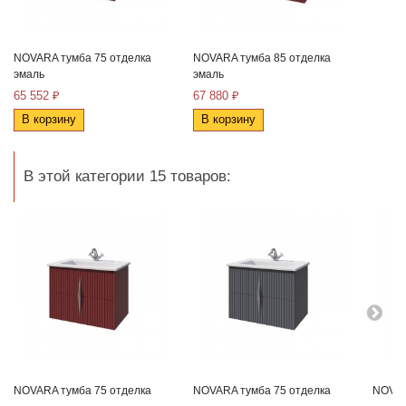
NOVARA тумба 75 отделка
NOVARA тумба 85 отделка
эмаль
эмаль
65 552 ₽
67 880 ₽
В корзину
В корзину
В этой категории 15 товаров:
NOVARA тумба 75 отделка
NOVARA тумба 75 отделка
NOVAR