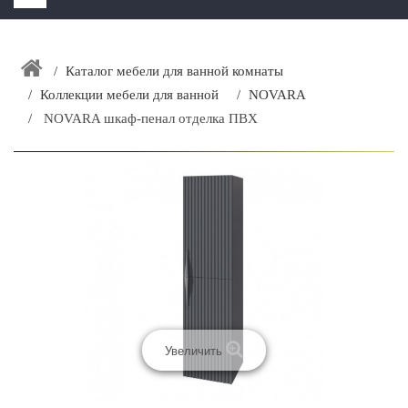
HOME
+
Каталог мебели для ванной комнаты
ЗАКАЗАТЬ РАСЧЕТ КУХНИ CAPRIGO
Коллекции мебели для ванной
NOVARA
+
ИНТЕРЬЕРНАЯ МЕБЕЛЬ
NOVARA шкаф-пенал отделка ПВХ
+
КАТАЛОГ МЕБЕЛИ ДЛЯ ВАННОЙ КОМНАТЫ
+
САНТЕХНИКА
ДОСТАВКА И ВОЗВРАТ
КОНТАКТЫ
+
РАСПРОДАЖА
Увеличить