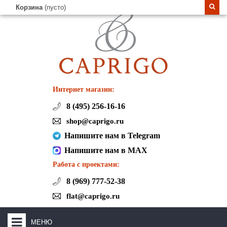
Корзина
(пусто)
Интернет магазин:
8 (495) 256-16-16
shop@caprigo.ru
Напишите нам в Telegram
Напишите нам в MAX
Работа с проектами:
8 (969) 777-52-38
flat@caprigo.ru
МЕНЮ