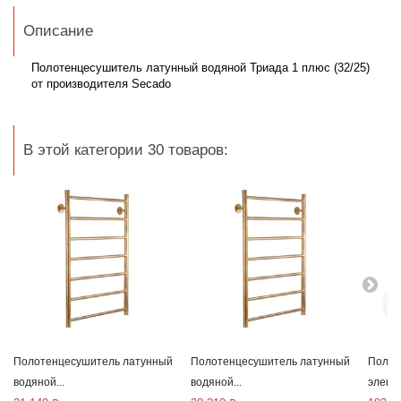
Описание
Полотенцесушитель латунный водяной Триада 1 плюс (32/25)
от производителя Secado
В этой категории 30 товаров:
Полотенцесушитель латунный
Полотенцесушитель латунный
Полот
водяной...
водяной...
электр