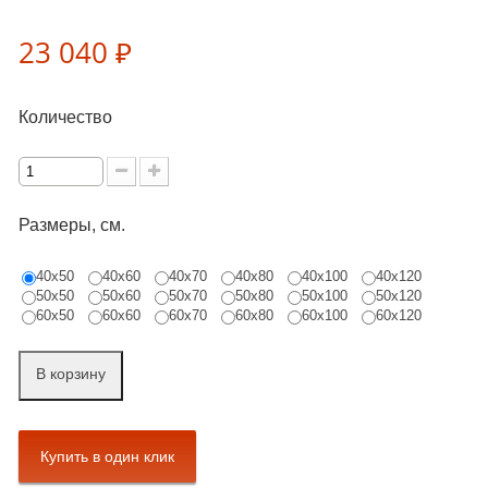
23 040 ₽
Количество
Размеры, см.
40х50
40х60
40х70
40х80
40х100
40х120
50х50
50х60
50х70
50х80
50х100
50х120
60х50
60х60
60х70
60х80
60х100
60х120
В корзину