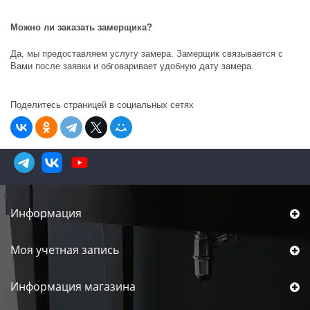
Можно ли заказать замерщика?
Да, мы предоставляем услугу замера. Замерщик связывается с
Вами после заявки и обговаривает удобную дату замера.
Поделитесь страницей в социальных сетях
Информация
Моя учетная запись
Информация магазина