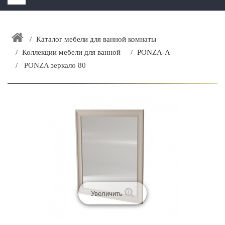
HOME
+
Каталог мебели для ванной комнаты
ЗАКАЗАТЬ РАСЧЕТ КУХНИ CAPRIGO
Коллекции мебели для ванной
PONZA-A
+
ИНТЕРЬЕРНАЯ МЕБЕЛЬ
PONZA зеркало 80
+
КАТАЛОГ МЕБЕЛИ ДЛЯ ВАННОЙ КОМНАТЫ
+
САНТЕХНИКА
ДОСТАВКА И ВОЗВРАТ
КОНТАКТЫ
+
РАСПРОДАЖА
Увеличить