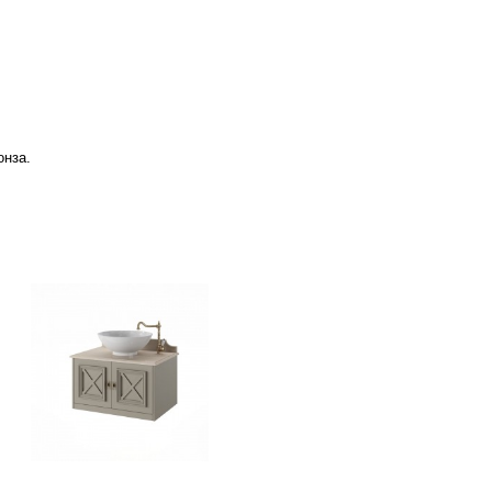
онза.