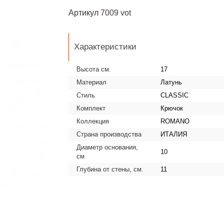
Артикул
7009 vot
Характеристики
Высота см.
17
Материал
Латунь
Стиль
CLASSIC
Комплект
Крючок
Коллекция
ROMANO
Страна производства
ИТАЛИЯ
Диаметр основания,
10
см
Глубина от стены, см.
11