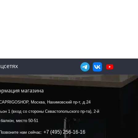
цсетях
рмация магазина
CAPRIGOSHOP, Москва, Нахимовский пр-т, д.24
ьон 1 (вход со стороны Севастопольского пр-та), 2-й
 балкон, место 50-51
+7 (495) 256-16-16
Позвоните нам сейчас: