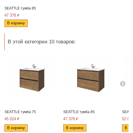
SEATTLE тумба 85
47 378 ₽
В корзину
В этой категории 10 товаров:
SEATTLE тумба 75
SEATTLE тумба 85
SEATT
45 024 ₽
47 378 ₽
52 06
В корзину
В корзину
В ко