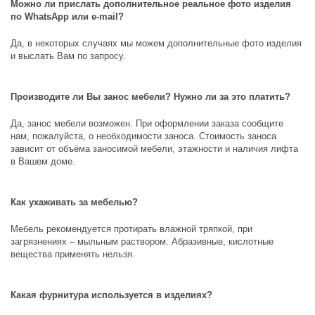
Можно ли прислать дополнительное реальное фото изделия
по
WhatsApp
или
e
-
mail
?
Да, в некоторых случаях мы можем дополнительные фото изделия
и выслать Вам по запросу.
Производите ли Вы занос мебели? Нужно ли за это платить?
Да, занос мебели возможен. При оформлении заказа сообщите
нам, пожалуйста, о необходимости заноса. Стоимость заноса
зависит от объёма заносимой мебели, этажности и наличия лифта
в Вашем доме.
Как ухаживать за мебелью?
Мебель рекомендуется протирать влажной тряпкой, при
загрязнениях – мыльным раствором. Абразивные, кислотные
вещества применять нельзя.
Какая фурнитура используется в изделиях?