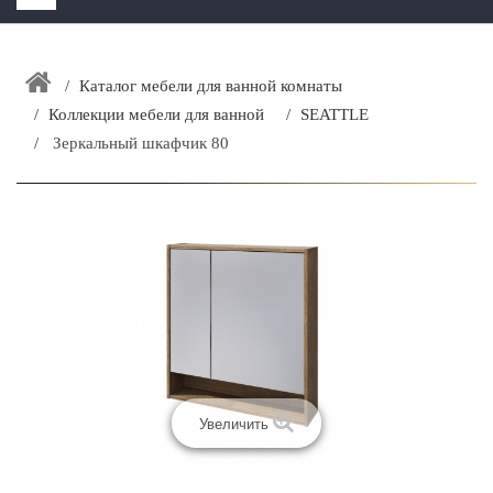
HOME
+
Каталог мебели для ванной комнаты
ЗАКАЗАТЬ РАСЧЕТ КУХНИ CAPRIGO
Коллекции мебели для ванной
SEATTLE
+
ИНТЕРЬЕРНАЯ МЕБЕЛЬ
Зеркальный шкафчик 80
+
КАТАЛОГ МЕБЕЛИ ДЛЯ ВАННОЙ КОМНАТЫ
+
САНТЕХНИКА
ДОСТАВКА И ВОЗВРАТ
КОНТАКТЫ
+
РАСПРОДАЖА
Увеличить