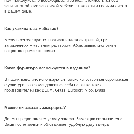
нам, пожалуйста, о необходимости заноса. Стоимость заноса
зависит от объёма заносимой мебели, этажности и наличия лифта
в Вашем доме.
Как ухаживать за мебелью?
Мебель рекомендуется протирать влажной тряпкой, при
загрязнениях – мыльным раствором. Абразивные, кислотные
вещества применять нельзя.
Какая фурнитура используется в изделиях?
В наших изделиях используются только качественная европейская
фурнитура, зарекомендовавшая себя на рынке таких
производителей как
BLUM, Grass, Eurosoft, Vibo, Brass
.
Можно ли заказать замерщика?
Да, мы предоставляем услугу замера. Замерщик связывается с
Вами после заявки и обговаривает удобную дату замера.