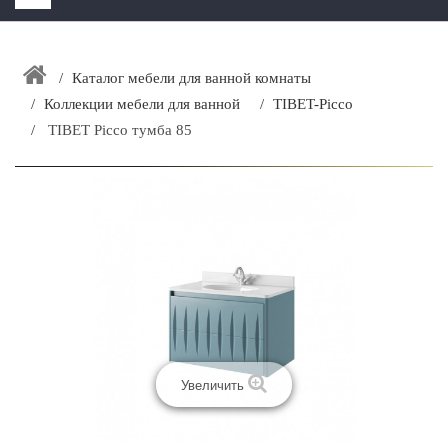
HOME
+
Каталог мебели для ванной комнаты
ЗАКАЗАТЬ РАСЧЕТ КУХНИ CAPRIGO
Коллекции мебели для ванной
TIBET-Picco
+
ИНТЕРЬЕРНАЯ МЕБЕЛЬ
TIBET Picco тумба 85
+
КАТАЛОГ МЕБЕЛИ ДЛЯ ВАННОЙ КОМНАТЫ
+
САНТЕХНИКА
ДОСТАВКА И ВОЗВРАТ
КОНТАКТЫ
+
РАСПРОДАЖА
Увеличить