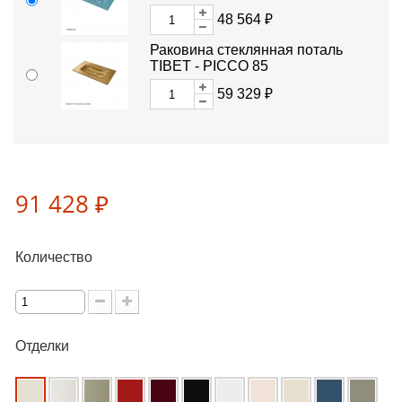
48 564 ₽
Раковина стеклянная поталь
TIBET - PICCO 85
59 329 ₽
91 428 ₽
Количество
Отделки