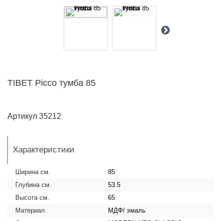
TIBET Picco тумба 85
Артикул
35212
Характеристики
Ширина см.
85
Глубина см.
53.5
Высота см.
65
Материал
МДФ/ эмаль