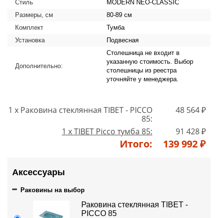
Стиль
MODERN NEO-CLASSIC
Размеры, см
80-89 см
Комплект
Тумба
Установка
Подвесная
Столешница не входит в
указанную стоимость. Выбор
Дополнительно:
столешницы из реестра
уточняйте у менеджера.
1 x Раковина стеклянная TIBET - PICCO
48 564 ₽
85:
1 x TIBET Picco тумба 85:
91 428 ₽
Итого:
139 992 ₽
Аксессуары
Раковины на выбор
Раковина стеклянная TIBET -
PICCO 85