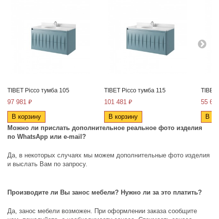
TIBET Picco тумба 105
TIBET Picco тумба 115
TIBET
97 981 ₽
101 481 ₽
55 68
В корзину
В корзину
В ко
Можно ли прислать дополнительное реальное фото изделия
по
WhatsApp
или
e
-
mail
?
Да, в некоторых случаях мы можем дополнительные фото изделия
и выслать Вам по запросу.
Производите ли Вы занос мебели? Нужно ли за это платить?
Да, занос мебели возможен. При оформлении заказа сообщите