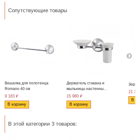
Сопутствующие товары
Вешалка для полотенца
Держатель стакана и
Зерка
Romano 40 см
мыльницы настенны...
21 35
9 183 ₽
15 980 ₽
В ко
В корзину
В корзину
В этой категории 3 товаров: