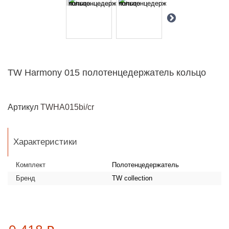
TW Harmony 015 полотенцедержатель кольцо
Артикул
TWHA015bi/cr
Характеристики
Комплект
Полотенцедержатель
Бренд
TW collection