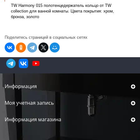
TW Harmony 015 полотенцедержатель кольцо от TW
collection для ванной комнаты. Цвета покрытия: хром,
бронза, золото
Поделитесь страницей в социальных сетях
Информация
Моя учетная запись
Информация магазина