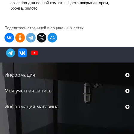
collection для ванной комнаты. Цвета покрытия: хром,
бронза, золото
Поделитесь страницей в социальных сетях
Информация
Моя учетная запись
Информация магазина