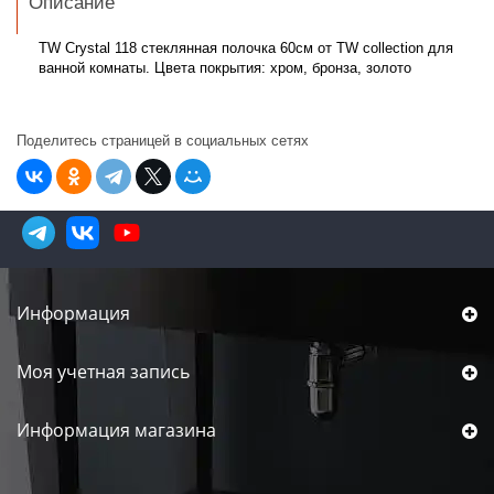
Описание
TW Crystal 118 стеклянная полочка 60см от TW collection для
ванной комнаты. Цвета покрытия: хром, бронза, золото
Поделитесь страницей в социальных сетях
Информация
Моя учетная запись
Информация магазина