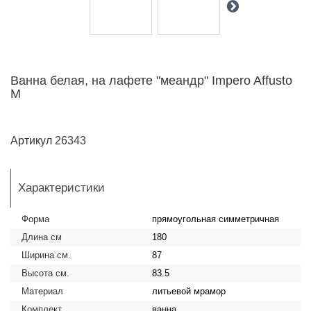
Ванна белая, на лафете "меандр" Impero Affusto
M
Артикул
26343
Характеристики
Форма
прямоугольная симметричная
Длина см
180
Ширина см.
87
Высота см.
83.5
Материал
литьевой мрамор
Комплект
ванна