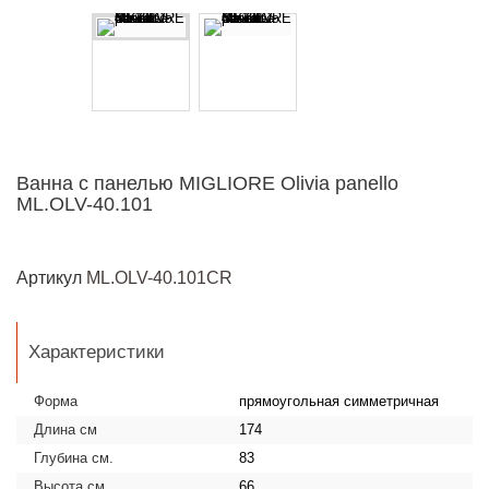
Ванна с панелью MIGLIORE Olivia panello
ML.OLV-40.101
Артикул
ML.OLV-40.101CR
Характеристики
Форма
прямоугольная симметричная
Длина см
174
Глубина см.
83
Высота см.
66