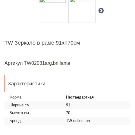
TW Зеркало в раме 91хh70см
Артикул
TW02031arg.brillante
Характеристики
Форма
Нестандартная
Ширина см.
91
Высота см.
70
Бренд
TW collection