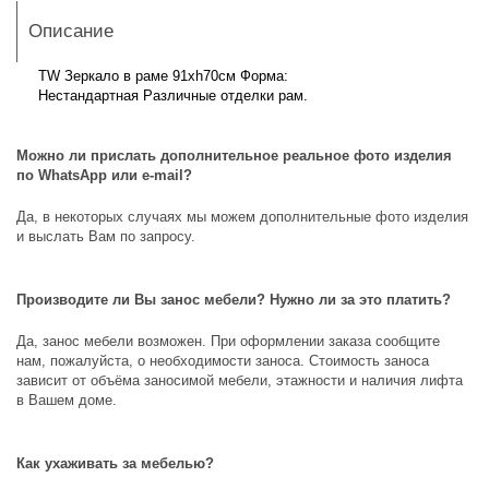
Описание
TW Зеркало в раме 91хh70см Форма:
Нестандартная Различные отделки рам.
Можно ли прислать дополнительное реальное фото изделия
по
WhatsApp
или
e
-
mail
?
Да, в некоторых случаях мы можем дополнительные фото изделия
и выслать Вам по запросу.
Производите ли Вы занос мебели? Нужно ли за это платить?
Да, занос мебели возможен. При оформлении заказа сообщите
нам, пожалуйста, о необходимости заноса. Стоимость заноса
зависит от объёма заносимой мебели, этажности и наличия лифта
в Вашем доме.
Как ухаживать за мебелью?