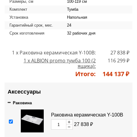
Размеры, см
100-119 см
Комплект
Тумба
Установка
Напольная
Гарантийный срок, мес.
24
Срок изготовления
32 рабочих дня
1 x Раковина керамическая Y-100B:
27 838 ₽
1 x ALBION promo тумба 100 (2
116 299 ₽
ящика):
Итого:
144 137 ₽
Аксессуары
Раковина
Раковина керамическая Y-100B
27 838 ₽