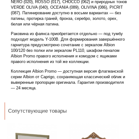
NERO (020), ROSSO (017), CHOCCO (062) и природных тонов
VERDE OLIVA (040), OCEANIA (089), OLIVINA (086), PICRIT
(087). Патинирование доступно в восьми вариантах — без
патины, протирка граней, бронза, серебро, золото, орех,
белая или чёрная патина.
Раковина из фаянса приобретается отдельно — под тумбу
подходит модель Y-100B. Для формирования завершённого
гарнитура предусмотрено сочетание с зеркалом Albion
100/120 без полки или зеркалом PL110, шкафом-пеналом
Albion Promo правого исполнения и комодом с ящиками
правого исполнения из той же коллекции.
Коллекция Albion Promo — доступная версия флагманской
серии Albion от Caprigo, сохраняющая классический облик и
выверенные пропорции оригинала. Гарантия производителя
— 24 месяца.
Сопутствующие товары