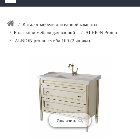
HOME
+
Каталог мебели для ванной комнаты
ЗАКАЗАТЬ РАСЧЕТ КУХНИ CAPRIGO
Коллекции мебели для ванной
ALBION Promo
+
ИНТЕРЬЕРНАЯ МЕБЕЛЬ
ALBION promo тумба 100 (2 ящика)
+
КАТАЛОГ МЕБЕЛИ ДЛЯ ВАННОЙ КОМНАТЫ
+
САНТЕХНИКА
ДОСТАВКА И ВОЗВРАТ
КОНТАКТЫ
+
РАСПРОДАЖА
Увеличить