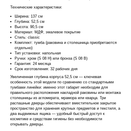
Технические характеристики:
Ширина: 137 см
Глубина: 52,5 см
Высота: 90,5 см
Материал: МДФ, эмалевое покрытие
Стиль: classic
Комплект: тумба (раковина и столешница приобретаются
отдельно)
Тип установки: напольная
Ручки: хром (S 08 H) или бронза (S 08 B)
Гарантия: 24 месяца
Срок изготовления: 32 рабочих дня
Увеличенная глубина корпуса 52,5 см — ключевая
особенность этой модели по сравнению со стандартными
тумбами линейки: именно этот габарит необходим для
правильного расположения накладной раковины или монтажа
столешницы из агломерата, мрамора или кварца. Три
распашные дверцы обеспечивают вместительное закрытое
пространство для хранения крупных предметов и текстиля, а
два выдвижных ящика — удобный быстрый доступ к
косметике и средствам гигиены без необходимости
открывать дверцы.