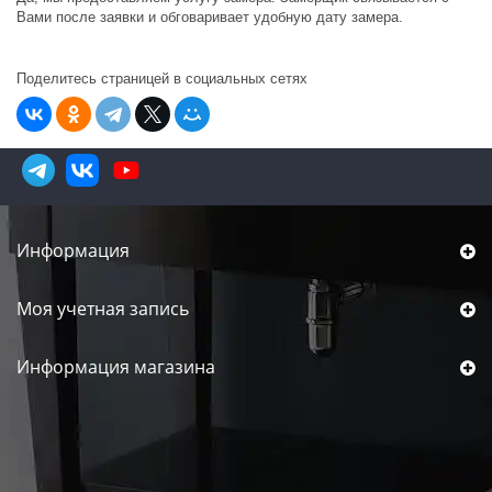
Вами после заявки и обговаривает удобную дату замера.
Поделитесь страницей в социальных сетях
Информация
Моя учетная запись
Информация магазина