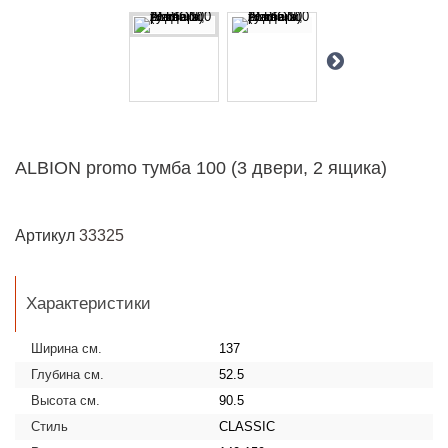
ALBION promo тумба 100 (3 двери, 2 ящика)
Артикул
33325
Характеристики
Ширина см.
137
Глубина см.
52.5
Высота см.
90.5
Стиль
CLASSIC