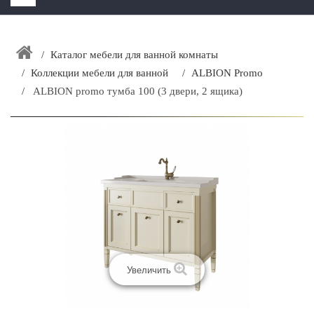
HOME
+
Каталог мебели для ванной комнаты
ЗАКАЗАТЬ РАСЧЕТ КУХНИ CAPRIGO
Коллекции мебели для ванной
ALBION Promo
+
ИНТЕРЬЕРНАЯ МЕБЕЛЬ
ALBION promo тумба 100 (3 двери, 2 ящика)
+
КАТАЛОГ МЕБЕЛИ ДЛЯ ВАННОЙ КОМНАТЫ
+
САНТЕХНИКА
ДОСТАВКА И ВОЗВРАТ
КОНТАКТЫ
+
РАСПРОДАЖА
Увеличить