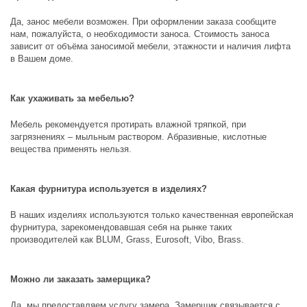
Да, занос мебели возможен. При оформлении заказа сообщите
нам, пожалуйста, о необходимости заноса. Стоимость заноса
зависит от объёма заносимой мебели, этажности и наличия лифта
в Вашем доме.
Как ухаживать за мебелью?
Мебель рекомендуется протирать влажной тряпкой, при
загрязнениях – мыльным раствором. Абразивные, кислотные
вещества применять нельзя.
Какая фурнитура используется в изделиях?
В наших изделиях используются только качественная европейская
фурнитура, зарекомендовавшая себя на рынке таких
производителей как
BLUM, Grass, Eurosoft, Vibo, Brass
.
Можно ли заказать замерщика?
Да, мы предоставляем услугу замера. Замерщик связывается с