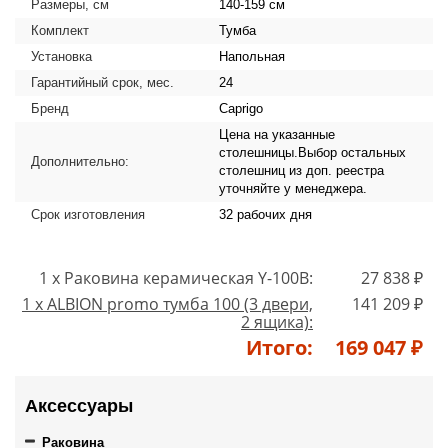
Размеры, см
140-159 см
Комплект
Тумба
Установка
Напольная
Гарантийный срок, мес.
24
Бренд
Caprigo
Цена на указанные
столешницы.Выбор остальных
Дополнительно:
столешниц из доп. реестра
уточняйте у менеджера.
Срок изготовления
32 рабочих дня
1 x Раковина керамическая Y-100B:
27 838 ₽
1 x ALBION promo тумба 100 (3 двери,
141 209 ₽
2 ящика):
Итого:
169 047 ₽
Аксессуары
Раковина