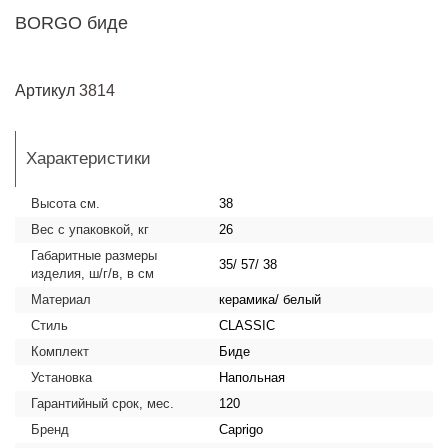
BORGO биде
Артикул
3814
Характеристики
Высота см.
38
Вес с упаковкой, кг
26
Габаритные размеры
35/ 57/ 38
изделия, ш/г/в, в см
Материал
керамика/ белый
Стиль
CLASSIC
Комплект
Биде
Установка
Напольная
Гарантийный срок, мес.
120
Бренд
Caprigo