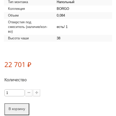
Тип монтажа
Напольный
Коллекция
BORGO
Объем
0,084
Отверстия под
смеситель (наличие/кол-
есть/ 1
во)
Высота чаши
38
22 701 ₽
Количество
В корзину