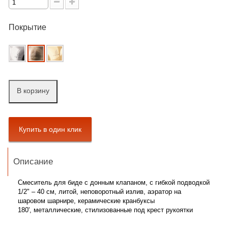
Покрытие
В корзину
Описание
Cмеситель для биде с донным клапаном,
с гибкой подводкой
1/2" – 40 см,
литой, неповоротный излив,
аэратор на
шаровом шарнире,
керамические кранбуксы
180',
металлические, стилизованные
под крест рукоятки