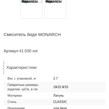
Смеситель биде MONARCH
Артикул
41-030 vot
Характеристики
Вес с упаковкой, кг
2.7
Габаритные размеры
19/15.9/15
изделия, ш/г/в, в см
Материал
Латунь
Стиль
CLASSIC
Назначение
для биде