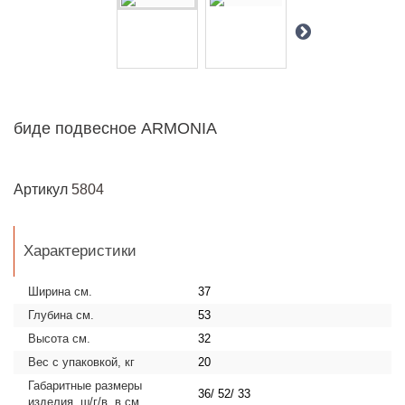
биде подвесное ARMONIA
Артикул
5804
Характеристики
Ширина см.
37
Глубина см.
53
Высота см.
32
Вес с упаковкой, кг
20
Габаритные размеры
36/ 52/ 33
изделия, ш/г/в, в см