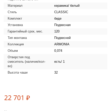
Материал
керамика/ белый
Стиль
CLASSIC
Комплект
биде
Установка
Подвесная
Гарантийный срок, мес.
120
Тип монтажа
Подвесной
Коллекция
ARMONIA
Объем
0,074
Отверстия под
смеситель (наличие/кол-
есть/ 1
во)
Высота чаши
32
22 701 ₽