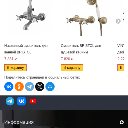
Настенный смеситель для
Смеситель BRISTOL для
VINTA
ванной BRISTOL
душевой кабины
двойно
7 831 ₽
7 820 ₽
2 273
В корзину
В корзину
В ко
Поделитесь страницей в социальных сетях
Информация