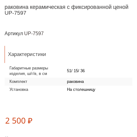
раковина керамическая c фиксированной ценой
UP-7597
Артикул
UP-7597
Характеристики
Габаритные размеры
51/ 15/ 36
изделия, ш/г/в, в см
Комплект
раковина
Установка
На столешницу
2 500 ₽