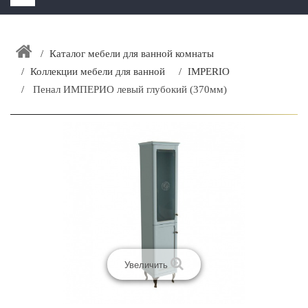
HOME
+
Каталог мебели для ванной комнаты
ЗАКАЗАТЬ РАСЧЕТ КУХНИ CAPRIGO
Коллекции мебели для ванной
IMPERIO
+
ИНТЕРЬЕРНАЯ МЕБЕЛЬ
Пенал ИМПЕРИО левый глубокий (370мм)
+
КАТАЛОГ МЕБЕЛИ ДЛЯ ВАННОЙ КОМНАТЫ
+
САНТЕХНИКА
ДОСТАВКА И ВОЗВРАТ
КОНТАКТЫ
+
РАСПРОДАЖА
Увеличить