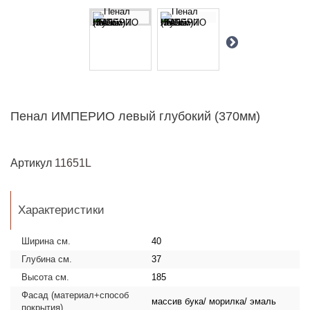
Пенал ИМПЕРИО левый глубокий (370мм)
Артикул
11651L
Характеристики
Ширина см.
40
Глубина см.
37
Высота см.
185
Фасад (материал+способ
массив бука/ морилка/ эмаль
покрытия)