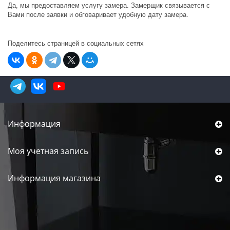
Да, мы предоставляем услугу замера. Замерщик связывается с
Вами после заявки и обговаривает удобную дату замера.
Поделитесь страницей в социальных сетях
Информация
Моя учетная запись
Информация магазина