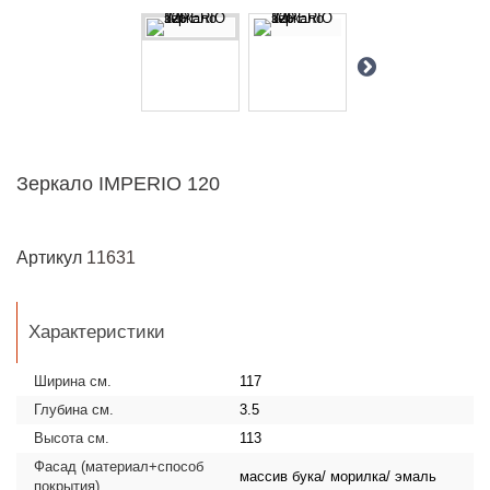
Зеркало IMPERIO 120
Артикул
11631
Характеристики
Ширина см.
117
Глубина см.
3.5
Высота см.
113
Фасад (материал+способ
массив бука/ морилка/ эмаль
покрытия)