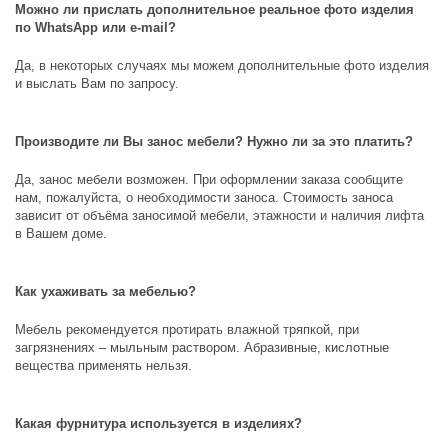
Можно ли прислать дополнительное реальное фото изделия
по
WhatsApp
или
e
-
mail
?
Да, в некоторых случаях мы можем дополнительные фото изделия
и выслать Вам по запросу.
Производите ли Вы занос мебели? Нужно ли за это платить?
Да, занос мебели возможен. При оформлении заказа сообщите
нам, пожалуйста, о необходимости заноса. Стоимость заноса
зависит от объёма заносимой мебели, этажности и наличия лифта
в Вашем доме.
Как ухаживать за мебелью?
Мебель рекомендуется протирать влажной тряпкой, при
загрязнениях – мыльным раствором. Абразивные, кислотные
вещества применять нельзя.
Какая фурнитура используется в изделиях?