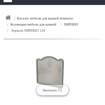
HOME
+
Каталог мебели для ванной комнаты
ЗАКАЗАТЬ РАСЧЕТ КУХНИ CAPRIGO
Коллекции мебели для ванной
IMPERIO
+
ИНТЕРЬЕРНАЯ МЕБЕЛЬ
Зеркало IMPERIO 120
+
КАТАЛОГ МЕБЕЛИ ДЛЯ ВАННОЙ КОМНАТЫ
+
САНТЕХНИКА
ДОСТАВКА И ВОЗВРАТ
КОНТАКТЫ
+
РАСПРОДАЖА
Увеличить