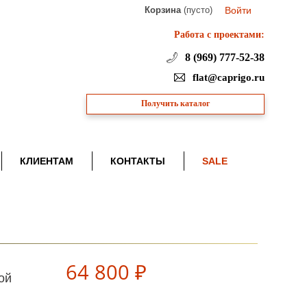
Корзина
(пусто)
Войти
Работа с проектами:
8 (969) 777-52-38
flat@caprigo.ru
Получить каталог
КЛИЕНТАМ
КОНТАКТЫ
SALE
64 800 ₽
ой