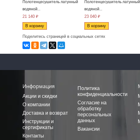
Полотенцесушитель латунный
Полотенцесушитель латунный
водяной...
водяной...
21 140 ₽
23 040 ₽
В корзину
В корзину
Поделитесь страницей в социальных сетях
Информация
Политика
конфиденциальности
Акции и скидки
Согласие на
О компании
обработку
Доставка и возврат
персональных
данных
Инструкции и
сертификаты
Вакансии
Контакты