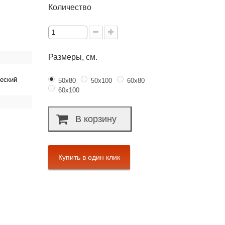
Количество
Размеры, см.
еский
50х80
50х100
60х80
60х100
В корзину